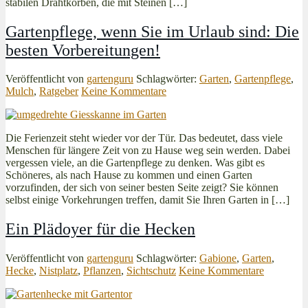
stabilen Drahtkörben, die mit Steinen […]
Gartenpflege, wenn Sie im Urlaub sind: Die
besten Vorbereitungen!
Veröffentlicht von
gartenguru
Schlagwörter:
Garten
,
Gartenpflege
,
Mulch
,
Ratgeber
Keine Kommentare
Die Ferienzeit steht wieder vor der Tür. Das bedeutet, dass viele
Menschen für längere Zeit von zu Hause weg sein werden. Dabei
vergessen viele, an die Gartenpflege zu denken. Was gibt es
Schöneres, als nach Hause zu kommen und einen Garten
vorzufinden, der sich von seiner besten Seite zeigt? Sie können
selbst einige Vorkehrungen treffen, damit Sie Ihren Garten in […]
Ein Plädoyer für die Hecken
Veröffentlicht von
gartenguru
Schlagwörter:
Gabione
,
Garten
,
Hecke
,
Nistplatz
,
Pflanzen
,
Sichtschutz
Keine Kommentare