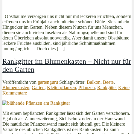
Obstbäume versorgen uns nicht nur mit leckeren Früchten, sondern
erfreuen uns im Frühjahr auch mit einer schönen Blüte. Sie sind ein
Hingucker im Garten. Neben diesem Nutzen für uns Menschen,
dienen sie auch vielen Insekten als Nahrungsquelle und sind für
deren Überleben absolut notwendig. Aber damit unsere Obstbäume
leckere Früchte ausbilden, sind jährliche Schnittmaßnahmen
unumgänglich. Doch dies […]
Rankgitter im Blumenkasten – Nicht nur für
den Garten
Veröffentlicht von
gartenguru
Schlagwörter:
Balkon
,
Beete
,
Blumenkasten
,
Garten
,
Kletterpflanzen
,
Pflanzen
,
Rankgitter
Keine
Kommentare
Mit einem bepflanzten Rankgitter lässt sich der Garten verschönern.
Egal ob als Zaunerweiterung, Sichtschutz oder an der Hauswand.
Die natürliche Pflanzenwand macht sich überall gut. Die kleinere
Variante des üblichen Rankgitters ist der Rankkasten. Er kann