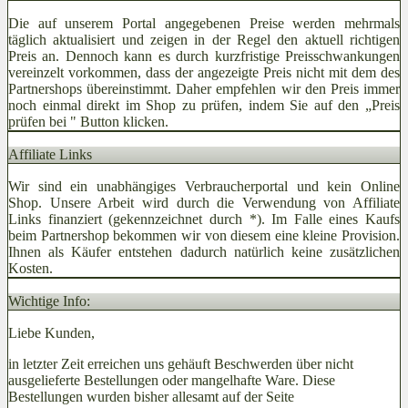
Die auf unserem Portal angegebenen Preise werden mehrmals
täglich aktualisiert und zeigen in der Regel den aktuell richtigen
Preis an. Dennoch kann es durch kurzfristige Preisschwankungen
vereinzelt vorkommen, dass der angezeigte Preis nicht mit dem des
Partnershops übereinstimmt. Daher empfehlen wir den Preis immer
noch einmal direkt im Shop zu prüfen, indem Sie auf den „Preis
prüfen bei
" Button klicken.
Affiliate Links
Wir sind ein unabhängiges Verbraucherportal und kein Online
Shop. Unsere Arbeit wird durch die Verwendung von Affiliate
Links finanziert (gekennzeichnet durch *). Im Falle eines Kaufs
beim Partnershop bekommen wir von diesem eine kleine Provision.
Ihnen als Käufer entstehen dadurch natürlich keine zusätzlichen
Kosten.
Wichtige Info:
Liebe Kunden,
in letzter Zeit erreichen uns gehäuft Beschwerden über nicht
ausgelieferte Bestellungen oder mangelhafte Ware. Diese
Bestellungen wurden bisher allesamt auf der Seite