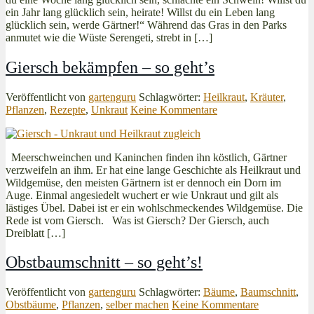
ein Jahr lang glücklich sein, heirate! Willst du ein Leben lang
glücklich sein, werde Gärtner!“ Während das Gras in den Parks
anmutet wie die Wüste Serengeti, strebt in […]
Giersch bekämpfen – so geht’s
Veröffentlicht von
gartenguru
Schlagwörter:
Heilkraut
,
Kräuter
,
Pflanzen
,
Rezepte
,
Unkraut
Keine Kommentare
Meerschweinchen und Kaninchen finden ihn köstlich, Gärtner
verzweifeln an ihm. Er hat eine lange Geschichte als Heilkraut und
Wildgemüse, den meisten Gärtnern ist er dennoch ein Dorn im
Auge. Einmal angesiedelt wuchert er wie Unkraut und gilt als
lästiges Übel. Dabei ist er ein wohlschmeckendes Wildgemüse. Die
Rede ist vom Giersch. Was ist Giersch? Der Giersch, auch
Dreiblatt […]
Obstbaumschnitt – so geht’s!
Veröffentlicht von
gartenguru
Schlagwörter:
Bäume
,
Baumschnitt
,
Obstbäume
,
Pflanzen
,
selber machen
Keine Kommentare