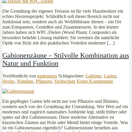
Die Gestaltung der eigenen Terrasse ist für viele Hausbesitzer ein
echtes Herzensprojekt. Schließlich soll dieser Bereich nicht nur
funktional sein, sondern auch als Wohlfühloase dienen – ein Ort
zum Entspannen, Genießen und Zusammensein. In den letzten
Jahren haben sich WPC-Dielen (Wood Plastic Composite) als
besonders beliebte Lösung etabliert. Sie vereinen die natürliche
Optik von Holz mit den praktischen Vorteilen moderner […]
Gabionenzäune – Stilvolle Kombination aus
Natur und Funktion
Veröffentlicht von
gartenguru
Schlagwörter:
Gabione
,
Garten
,
Hecke
,
Nistplatz
,
Pflanzen
,
Sichtschutz
Keine Kommentare
Ein gepflegter Garten lebt nicht nur von Pflanzen und Blumen,
sondern auch von der Gestaltung der Umrandung. Wer Wert auf ein
modernes und zugleich naturnahes Ambiente legt, stößt früher oder
später auf den Gabionenzaun. Diese moderne Alternative zu
klassischen Zäunen aus Holz oder Metall bietet einige Vorteile. Was
ist ein Gabionenzaun eigentlich? Gabionenzäune bestehen aus