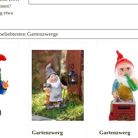
önnen?
rg etwa
beliebtesten Gartenzwerge
Gartenzwerg
Gartenzwerg