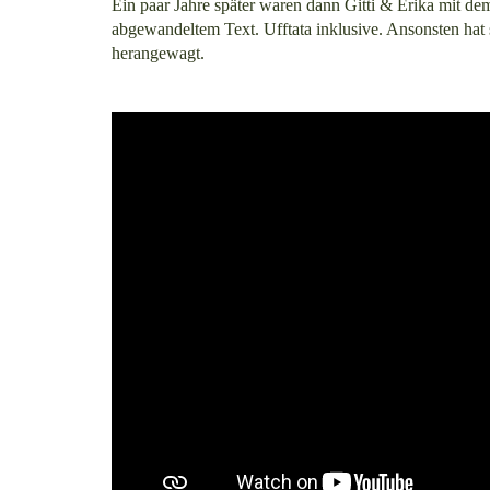
Ein paar Jahre später waren dann Gitti & Erika mit d
abgewandeltem Text. Ufftata inklusive. Ansonsten hat
herangewagt.