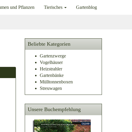
umen und Pflanzen
Tierisches
Gartenblog
Beliebte Kategorien
Gartenzwerge
Vogelhäuser
Heizstrahler
Gartenbänke
Mülltonnenboxen
Streuwagen
Unsere Buchempfehlung