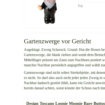
Typ
Gartenzwerge vor Gericht
Angeklagt: Zwerg Schorsch. Grund: Hat die Hosen heru
Gartenzwerge, die blank ziehen und somit dem Betrach
Mittelfinger präsent am Zaun zum Nachbarn postiert w
mancher Nachbar persönlich angegriffen und wählt zu
Gartenzwerge sind nicht selten Streitobjekte, mit denen
es nicht. So darf also auch nicht jeder jeden Zwerg in 
Nachbar dadurch gestört fühlt, kann ein Gericht anwe
bereits darauf achten, sonst könnte der Schuss nach hi
Design Toscano Loonie Moonie Bare Butt