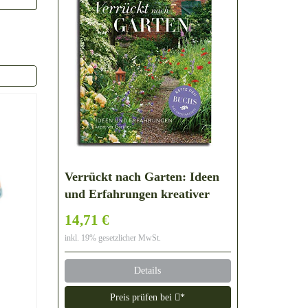
Verrückt nach Garten: Ideen
und Erfahrungen kreativer
Gärtner
14,71 €
inkl. 19% gesetzlicher MwSt.
Details
Preis prüfen bei
*