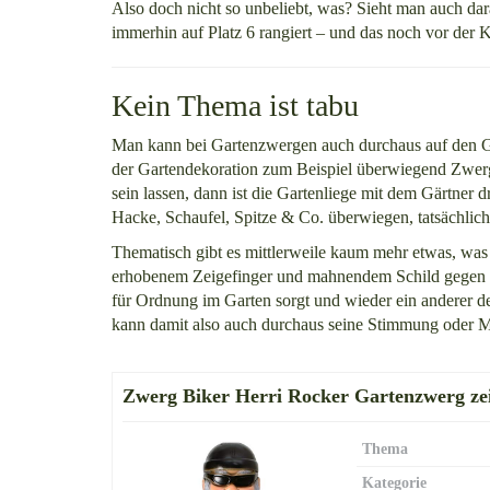
Also doch nicht so unbeliebt, was? Sieht man auch da
immerhin auf Platz 6 rangiert – und das noch vor der
Kein Thema ist tabu
Man kann bei Gartenzwergen auch durchaus auf den Gar
der Gartendekoration zum Beispiel überwiegend Zwerge
sein lassen, dann ist die Gartenliege mit dem Gärtner 
Hacke, Schaufel, Spitze & Co. überwiegen, tatsächlich s
Thematisch gibt es mittlerweile kaum mehr etwas, was
erhobenem Zeigefinger und mahnendem Schild gegen die
für Ordnung im Garten sorgt und wieder ein anderer d
kann damit also auch durchaus seine Stimmung oder M
Zwerg Biker Herri Rocker Gartenzwerg zeig
Thema
Kategorie