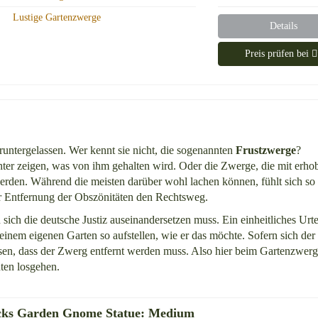
Lustige Gartenzwerge
Details
Preis prüfen bei
ntergelassen. Wer kennt sie nicht, die sogenannten
Frustzwerge
?
ter zeigen, was von ihm gehalten wird. Oder die Zwerge, die mit erh
erden. Während die meisten darüber wohl lachen können, fühlt sich so
r Entfernung der Obszönitäten den Rechtsweg.
 sich die deutsche Justiz auseinandersetzen muss. Ein einheitliches Urtei
seinem eigenen Garten so aufstellen, wie er das möchte. Sofern sich der
isen, dass der Zwerg entfernt werden muss. Also hier beim Gartenzwer
nten losgehen.
ocks Garden Gnome Statue: Medium