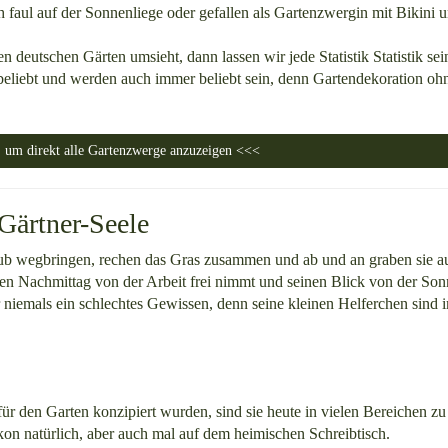
 faul auf der Sonnenliege oder gefallen als Gartenzwergin mit Bikini 
 deutschen Gärten umsieht, dann lassen wir jede Statistik Statistik sei
 beliebt und werden auch immer beliebt sein, denn Gartendekoration oh
 um direkt alle Gartenzwerge anzuzeigen <<<
Gärtner-Seele
 Laub wegbringen, rechen das Gras zusammen und ab und an graben sie 
en Nachmittag von der Arbeit frei nimmt und seinen Blick von der Son
er niemals ein schlechtes Gewissen, denn seine kleinen Helferchen sind
ür den Garten konzipiert wurden, sind sie heute in vielen Bereichen zu
on natürlich, aber auch mal auf dem heimischen Schreibtisch.