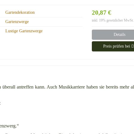
20,87 €
Gartendekoration
inkl. 19% gesetzlicher MwSt.
Gartenzwerge
Lustige Gartenzwerge
Details
Preis prüfen bei
überall antreffen kann. Auch Musikkarriere haben sie bereits mehr a
:
tenzwerg.“