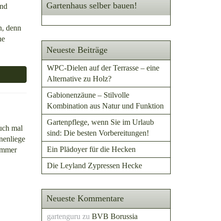
Gartenhaus selber bauen!
und
n, denn
ne
Neueste Beiträge
WPC-Dielen auf der Terrasse – eine
Alternative zu Holz?
Gabionenzäune – Stilvolle
Kombination aus Natur und Funktion
Gartenpflege, wenn Sie im Urlaub
auch mal
sind: Die besten Vorbereitungen!
nenliege
Ein Plädoyer für die Hecken
 immer
Die Leyland Zypressen Hecke
Neueste Kommentare
gartenguru
zu
BVB Borussia