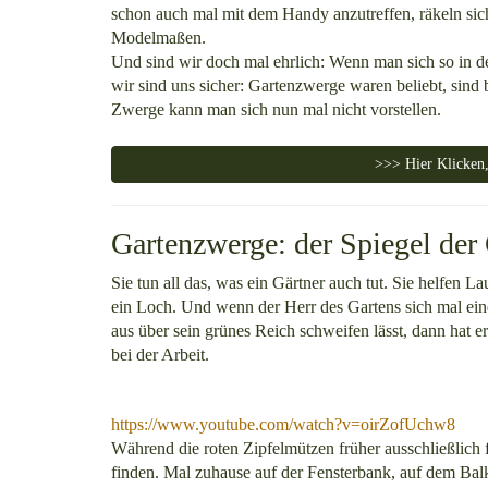
schon auch mal mit dem Handy anzutreffen, räkeln sich
Modelmaßen.
Und sind wir doch mal ehrlich: Wenn man sich so in den
wir sind uns sicher: Gartenzwerge waren beliebt, sind
Zwerge kann man sich nun mal nicht vorstellen.
>>> Hier Klicken,
Gartenzwerge: der Spiegel der 
Sie tun all das, was ein Gärtner auch tut. Sie helfen
ein Loch. Und wenn der Herr des Gartens sich mal ein
aus über sein grünes Reich schweifen lässt, dann hat 
bei der Arbeit.
https://www.youtube.com/watch?v=oirZofUchw8
Während die roten Zipfelmützen früher ausschließlich f
finden. Mal zuhause auf der Fensterbank, auf dem Balk