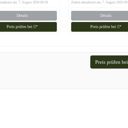
ktualisiert am: 7. August 2026 09:30
Zuletzt aktualisiert am: 7. August 2026 09
Details
Details
Preis prüfen bei
*
Preis prüfen bei
*
Preis prüfen be