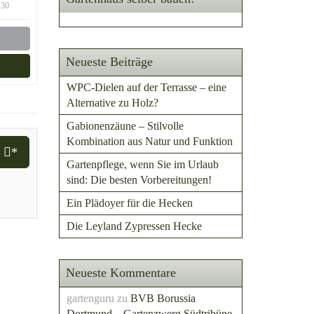
:30
Neueste Beiträge
WPC-Dielen auf der Terrasse – eine
Alternative zu Holz?
Gabionenzäune – Stilvolle
Kombination aus Natur und Funktion
i
*
Gartenpflege, wenn Sie im Urlaub
sind: Die besten Vorbereitungen!
Ein Plädoyer für die Hecken
Die Leyland Zypressen Hecke
Neueste Kommentare
gartenguru
zu
BVB Borussia
Dortmund – Gartenzwerg Südtribüne