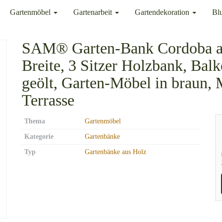
Gartenmöbel
Gartenarbeit
Gartendekoration
Bl
SAM® Garten-Bank Cordoba au
Breite, 3 Sitzer Holzbank, Ba
geölt, Garten-Möbel in braun,
Terrasse
Thema
Gartenmöbel
Kategorie
Gartenbänke
Typ
Gartenbänke aus Holz