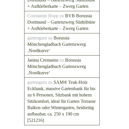
+ Aufkleberkarte – Zwerg Garten
Constantin Hopp
zu
BVB Borussia
Dortmund – Gartenzwerg Südtribüne
+ Aufkleberkarte – Zwerg Garten
gartenguru
zu
Borussia
Mönchengladbach Gartenzwerg
‚Nordkurve‘
Janina Cremanns
zu
Borussia
Mönchengladbach Gartenzwerg
‚Nordkurve‘
gartenguru
zu
SAM® Teak-Holz
Eckbank, massive Gartenbank für bis
zu 6 Personen, Sitzbank mit hohem
Sitzkomfort, ideal für Garten Terrasse
Balkon oder Wintergarten, beidseitig
aufbaubar, ca. 250 x 190 cm
[521216]