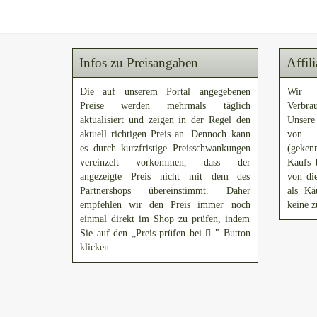
Infos zu Preisangaben
Affil
Die auf unserem Portal angegebenen
Wir 
Preise werden mehrmals täglich
Verbra
aktualisiert und zeigen in der Regel den
Unsere
aktuell richtigen Preis an. Dennoch kann
von A
es durch kurzfristige Preisschwankungen
(gekenn
vereinzelt vorkommen, dass der
Kaufs 
angezeigte Preis nicht mit dem des
von di
Partnershops übereinstimmt. Daher
als Kä
empfehlen wir den Preis immer noch
keine z
einmal direkt im Shop zu prüfen, indem
Sie auf den „Preis prüfen bei
" Button
klicken.