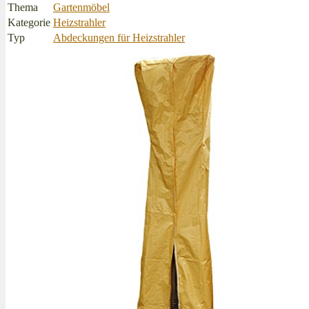
Thema
Gartenmöbel
Kategorie
Heizstrahler
Typ
Abdeckungen für Heizstrahler