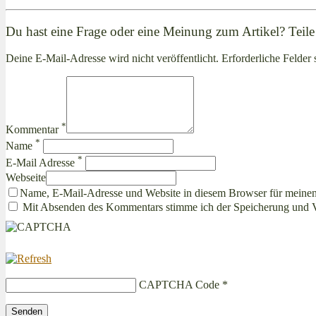
Du hast eine Frage oder eine Meinung zum Artikel? Teile 
Deine E-Mail-Adresse wird nicht veröffentlicht. Erforderliche Felder 
*
Kommentar
*
Name
*
E-Mail Adresse
Webseite
Name, E-Mail-Adresse und Website in diesem Browser für meine
Mit Absenden des Kommentars stimme ich der Speicherung und 
CAPTCHA Code
*