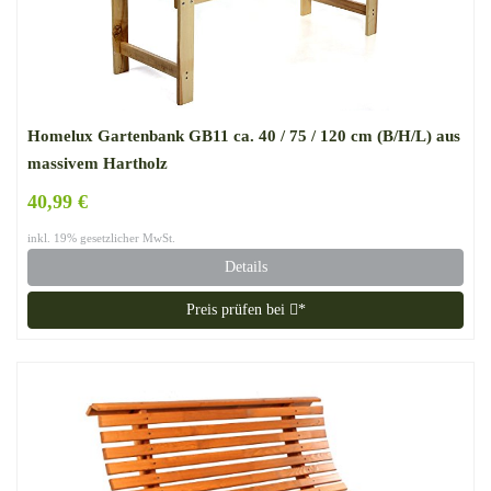
Homelux Gartenbank GB11 ca. 40 / 75 / 120 cm (B/H/L) aus
massivem Hartholz
40,99 €
inkl. 19% gesetzlicher MwSt.
Details
Preis prüfen bei
*