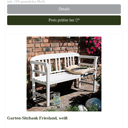
inkl. 19% gesetzlicher MwSt.
Details
Preis prüfen bei
*
Garten-Sitzbank Friesland, weiß