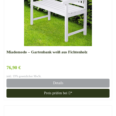
Miadomodo – Gartenbank weiß aus Fichtenholz
76,90 €
inkl. 19% gesetzlicher MwSt.
Details
Preis prüfen bei
*