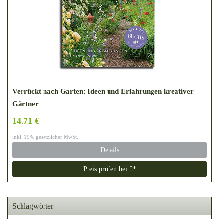
Verrückt nach Garten: Ideen und Erfahrungen kreativer
Gärtner
14,71 €
inkl. 19% gesetzlicher MwSt.
Details
Preis prüfen bei
*
Schlagwörter