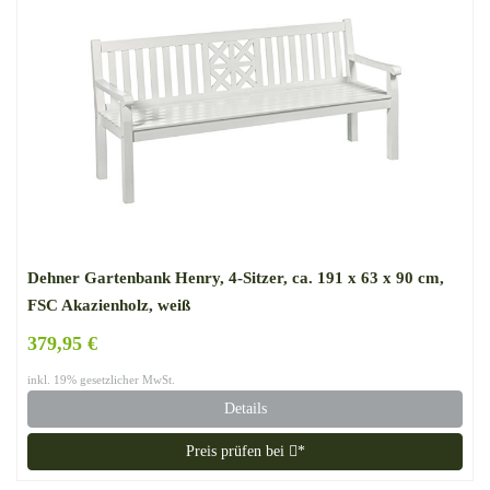
Dehner Gartenbank Henry, 4-Sitzer, ca. 191 x 63 x 90 cm,
FSC Akazienholz, weiß
379,95 €
inkl. 19% gesetzlicher MwSt.
Details
Preis prüfen bei
*