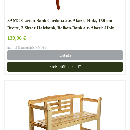
SAM® Garten-Bank Cordoba aus Akazie-Holz, 150 cm
Breite, 3 Sitzer Holzbank, Balkon-Bank aus Akazie-Holz
geölt, Garten-Möbel in braun, Massiv-Holz-Bank für
139,90 €
Terrasse
inkl. 19% gesetzlicher MwSt.
Details
Preis prüfen bei
*