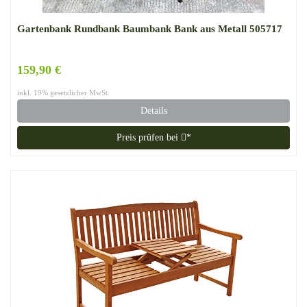
Gartenbank Rundbank Baumbank Bank aus Metall 505717
159,90 €
inkl. 19% gesetzlicher MwSt.
Details
Preis prüfen bei
*