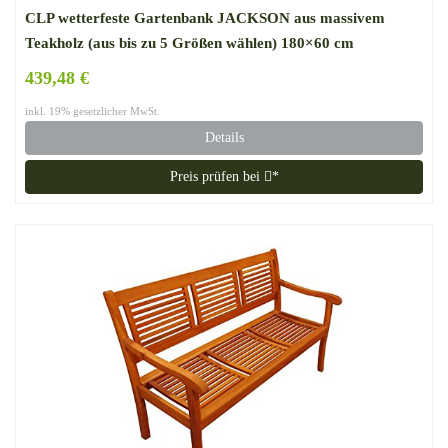
CLP wetterfeste Gartenbank JACKSON aus massivem
Teakholz (aus bis zu 5 Größen wählen) 180×60 cm
439,48 €
inkl. 19% gesetzlicher MwSt.
Details
Preis prüfen bei
*