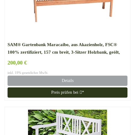
SAM® Gartenbank Maracaibo, aus Akazienholz, FSC®
100% zertifiziert, 157 cm breit, 3-Sitzer Holzbank, geölt,
Gartenmöbel aus Holz, Massivholzbank für Terrasse &
200,00 €
Balkon
inkl. 19% gesetzlicher MwSt.
Details
Preis prüfen bei
*