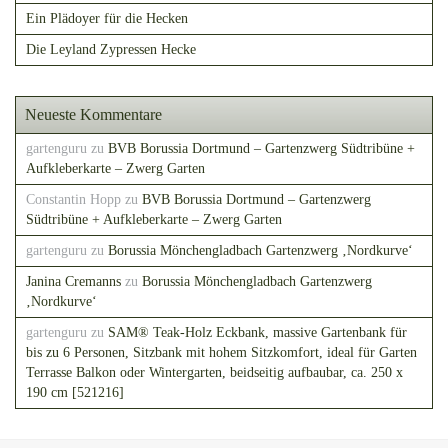
Ein Plädoyer für die Hecken
Die Leyland Zypressen Hecke
Neueste Kommentare
gartenguru
zu
BVB Borussia Dortmund – Gartenzwerg Südtribüne +
Aufkleberkarte – Zwerg Garten
Constantin Hopp
zu
BVB Borussia Dortmund – Gartenzwerg
Südtribüne + Aufkleberkarte – Zwerg Garten
gartenguru
zu
Borussia Mönchengladbach Gartenzwerg ‚Nordkurve‘
Janina Cremanns
zu
Borussia Mönchengladbach Gartenzwerg
‚Nordkurve‘
gartenguru
zu
SAM® Teak-Holz Eckbank, massive Gartenbank für
bis zu 6 Personen, Sitzbank mit hohem Sitzkomfort, ideal für Garten
Terrasse Balkon oder Wintergarten, beidseitig aufbaubar, ca. 250 x
190 cm [521216]