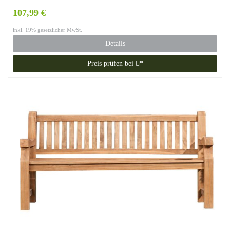
107,99 €
inkl. 19% gesetzlicher MwSt.
Details
Preis prüfen bei
*