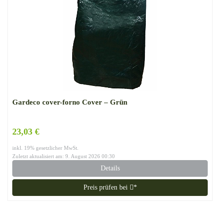
Gardeco cover-forno Cover – Grün
23,03 €
inkl. 19% gesetzlicher MwSt.
Zuletzt aktualisiert am: 9. August 2026 00:30
Details
Preis prüfen bei
*