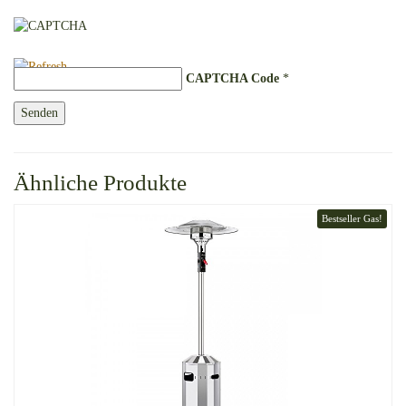
CAPTCHA Code
*
Ähnliche Produkte
Bestseller Gas!