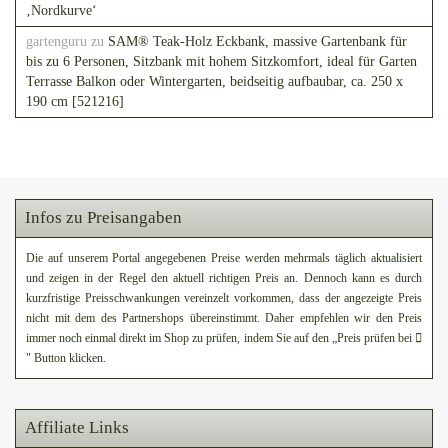
‚Nordkurve‘
gartenguru
zu
SAM® Teak-Holz Eckbank, massive Gartenbank für
bis zu 6 Personen, Sitzbank mit hohem Sitzkomfort, ideal für Garten
Terrasse Balkon oder Wintergarten, beidseitig aufbaubar, ca. 250 x
190 cm [521216]
Infos zu Preisangaben
Die auf unserem Portal angegebenen Preise werden mehrmals täglich aktualisiert
und zeigen in der Regel den aktuell richtigen Preis an. Dennoch kann es durch
kurzfristige Preisschwankungen vereinzelt vorkommen, dass der angezeigte Preis
nicht mit dem des Partnershops übereinstimmt. Daher empfehlen wir den Preis
immer noch einmal direkt im Shop zu prüfen, indem Sie auf den „Preis prüfen bei
" Button klicken.
Affiliate Links