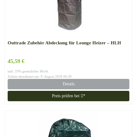
Outtrade Zubehör Abdeckung für Lounge Heizer – HLH
45,59 €
inkl. 19% gesetzlicher MwSt.
Zuletzt aktualisiert am: 9. August 2026 00:30
Details
Preis prüfen bei
*