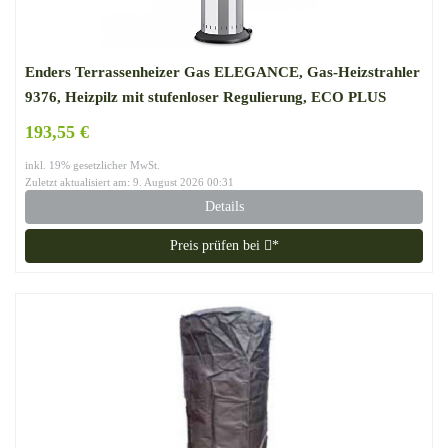
Enders Terrassenheizer Gas ELEGANCE, Gas-Heizstrahler
9376, Heizpilz mit stufenloser Regulierung, ECO PLUS
Brenner, Transporträder, Umkippsicherung
193,55 €
inkl. 19% gesetzlicher MwSt.
Zuletzt aktualisiert am: 9. August 2026 00:31
Details
Preis prüfen bei
*