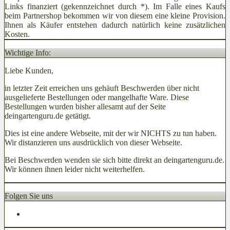
Links finanziert (gekennzeichnet durch *). Im Falle eines Kaufs
beim Partnershop bekommen wir von diesem eine kleine Provision.
Ihnen als Käufer entstehen dadurch natürlich keine zusätzlichen
Kosten.
Wichtige Info:
Liebe Kunden,
in letzter Zeit erreichen uns gehäuft Beschwerden über nicht
ausgelieferte Bestellungen oder mangelhafte Ware. Diese
Bestellungen wurden bisher allesamt auf der Seite
deingartenguru.de getätigt.
Dies ist eine andere Webseite, mit der wir NICHTS zu tun haben.
Wir distanzieren uns ausdrücklich von dieser Webseite.
Bei Beschwerden wenden sie sich bitte direkt an deingartenguru.de.
Wir können ihnen leider nicht weiterhelfen.
Folgen Sie uns