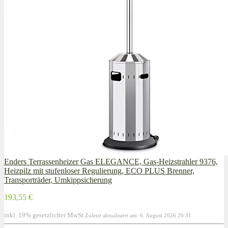
Enders Terrassenheizer Gas ELEGANCE, Gas-Heizstrahler 9376,
Heizpilz mit stufenloser Regulierung, ECO PLUS Brenner,
Transporträder, Umkippsicherung
193,55 €
inkl. 19% gesetzlicher MwSt.
Zuletzt aktualisiert am: 6. August 2026 20:31