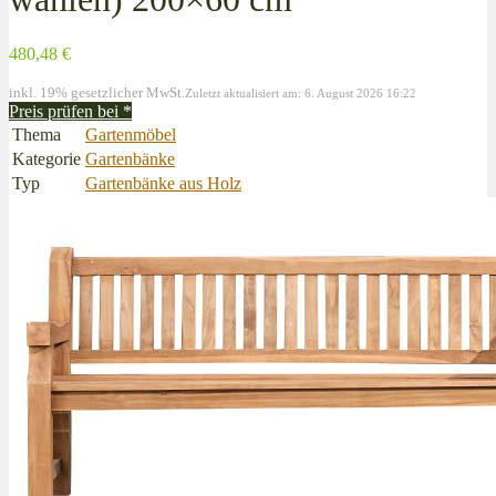
480,48 €
inkl. 19% gesetzlicher MwSt.
Zuletzt aktualisiert am: 6. August 2026 16:22
Preis prüfen bei
*
Thema
Gartenmöbel
Kategorie
Gartenbänke
Typ
Gartenbänke aus Holz