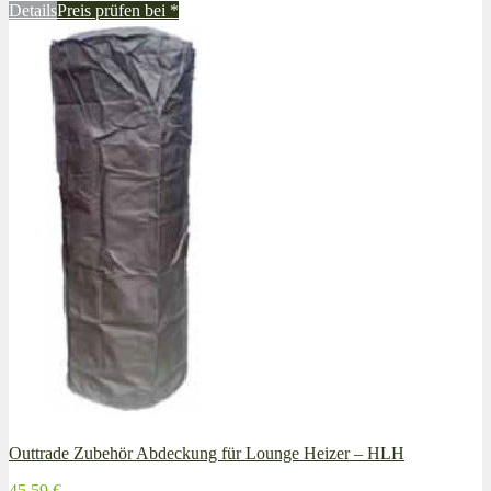
Details
Preis prüfen bei
*
Outtrade Zubehör Abdeckung für Lounge Heizer – HLH
45,59 €