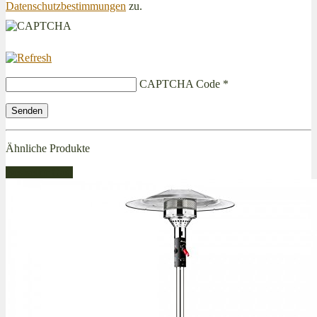
Datenschutzbestimmungen
zu.
CAPTCHA Code
*
Ähnliche Produkte
Bestseller Gas!