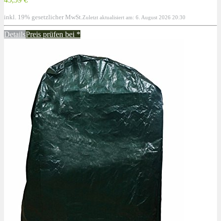
inkl. 19% gesetzlicher MwSt.
Zuletzt aktualisiert am: 6. August 2026 20:30
Details
Preis prüfen bei
*