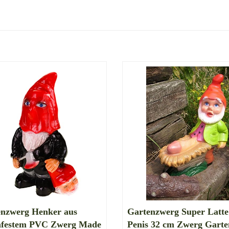
enzwerg Henker aus
Gartenzwerg Super Latte
hfestem PVC Zwerg Made
Penis 32 cm Zwerg Garte