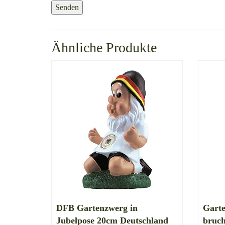
Ähnliche Produkte
DFB Gartenzwerg in
Gart
Jubelpose 20cm Deutschland
bruc