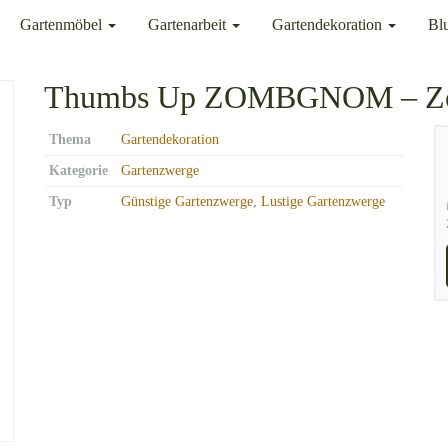
Gartenmöbel
Gartenarbeit
Gartendekoration
Bl
Thumbs Up ZOMBGNOM – Zom
Thema
Gartendekoration
Kategorie
Gartenzwerge
Typ
Günstige Gartenzwerge
,
Lustige Gartenzwerge