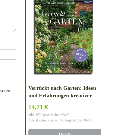
Verrückt nach Garten: Ideen
seren
und Erfahrungen kreativer
Gärtner
14,71 €
inkl. 19% gesetzlicher MwSt.
Zuletzt aktualisiert am: 6. August 2026 06:17
Details