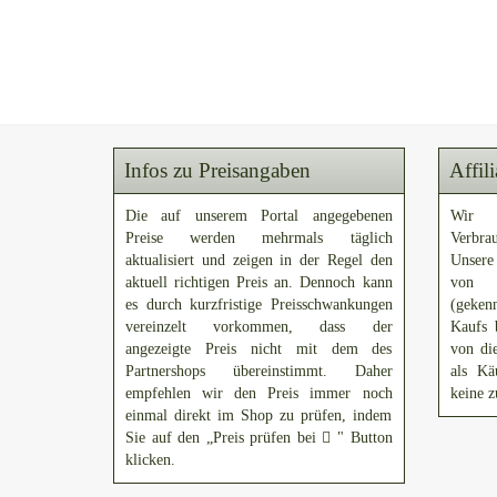
Infos zu Preisangaben
Affil
Die auf unserem Portal angegebenen
Wir 
Preise werden mehrmals täglich
Verbra
aktualisiert und zeigen in der Regel den
Unsere
aktuell richtigen Preis an. Dennoch kann
von A
es durch kurzfristige Preisschwankungen
(gekenn
vereinzelt vorkommen, dass der
Kaufs 
angezeigte Preis nicht mit dem des
von di
Partnershops übereinstimmt. Daher
als Kä
empfehlen wir den Preis immer noch
keine z
einmal direkt im Shop zu prüfen, indem
Sie auf den „Preis prüfen bei
" Button
klicken.