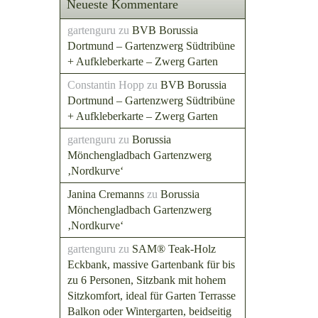
Neueste Kommentare
gartenguru
zu
BVB Borussia
Dortmund – Gartenzwerg Südtribüne
+ Aufkleberkarte – Zwerg Garten
Constantin Hopp
zu
BVB Borussia
Dortmund – Gartenzwerg Südtribüne
+ Aufkleberkarte – Zwerg Garten
gartenguru
zu
Borussia
Mönchengladbach Gartenzwerg
‚Nordkurve‘
Janina Cremanns
zu
Borussia
Mönchengladbach Gartenzwerg
‚Nordkurve‘
gartenguru
zu
SAM® Teak-Holz
Eckbank, massive Gartenbank für bis
zu 6 Personen, Sitzbank mit hohem
Sitzkomfort, ideal für Garten Terrasse
Balkon oder Wintergarten, beidseitig