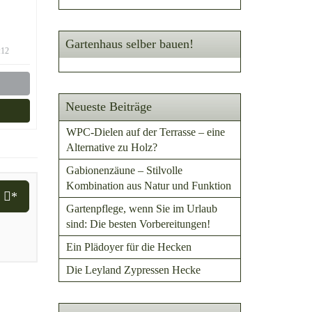
S
Gartenhaus selber bauen!
:12
Neueste Beiträge
WPC-Dielen auf der Terrasse – eine
Alternative zu Holz?
Gabionenzäune – Stilvolle
Kombination aus Natur und Funktion
i
*
Gartenpflege, wenn Sie im Urlaub
sind: Die besten Vorbereitungen!
Ein Plädoyer für die Hecken
Die Leyland Zypressen Hecke