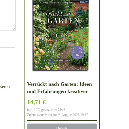
Verrückt nach Garten: Ideen
seren
und Erfahrungen kreativer
Gärtner
14,71 €
inkl. 19% gesetzlicher MwSt.
Zuletzt aktualisiert am: 6. August 2026 19:17
Details