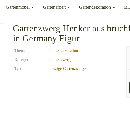
Gartenmöbel
Gartenarbeit
Gartendekoration
Bl
Gartenzwerg Henker aus bruc
in Germany Figur
Thema
Gartendekoration
Kategorie
Gartenzwerge
Typ
Lustige Gartenzwerge