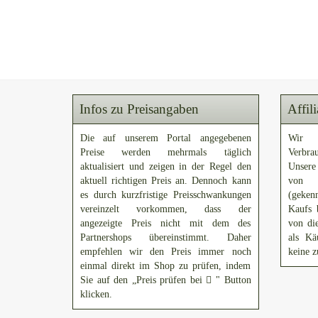
Infos zu Preisangaben
Affil
Die auf unserem Portal angegebenen
Wir 
Preise werden mehrmals täglich
Verbra
aktualisiert und zeigen in der Regel den
Unsere
aktuell richtigen Preis an. Dennoch kann
von A
es durch kurzfristige Preisschwankungen
(gekenn
vereinzelt vorkommen, dass der
Kaufs 
angezeigte Preis nicht mit dem des
von di
Partnershops übereinstimmt. Daher
als Kä
empfehlen wir den Preis immer noch
keine z
einmal direkt im Shop zu prüfen, indem
Sie auf den „Preis prüfen bei
" Button
klicken.