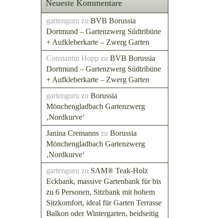
Neueste Kommentare
gartenguru
zu
BVB Borussia
Dortmund – Gartenzwerg Südtribüne
+ Aufkleberkarte – Zwerg Garten
Constantin Hopp
zu
BVB Borussia
Dortmund – Gartenzwerg Südtribüne
+ Aufkleberkarte – Zwerg Garten
gartenguru
zu
Borussia
Mönchengladbach Gartenzwerg
‚Nordkurve‘
Janina Cremanns
zu
Borussia
Mönchengladbach Gartenzwerg
‚Nordkurve‘
gartenguru
zu
SAM® Teak-Holz
Eckbank, massive Gartenbank für bis
zu 6 Personen, Sitzbank mit hohem
Sitzkomfort, ideal für Garten Terrasse
Balkon oder Wintergarten, beidseitig