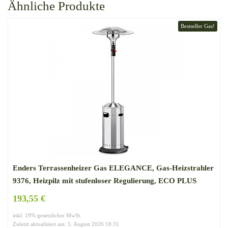
Ähnliche Produkte
Bestseller Gas!
Enders Terrassenheizer Gas ELEGANCE, Gas-Heizstrahler
9376, Heizpilz mit stufenloser Regulierung, ECO PLUS
Brenner, Transporträder, Umkippsicherung
193,55 €
inkl. 19% gesetzlicher MwSt.
Zuletzt aktualisiert am: 5. August 2026 18:31