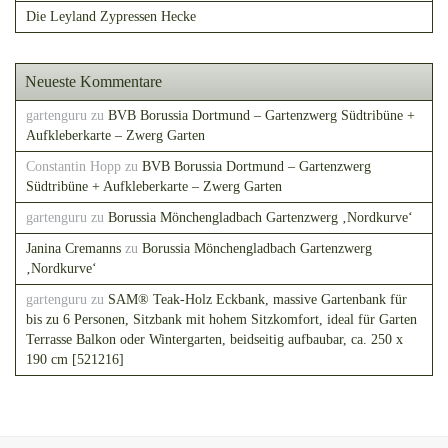
Die Leyland Zypressen Hecke
Neueste Kommentare
gartenguru
zu
BVB Borussia Dortmund – Gartenzwerg Südtribüne +
Aufkleberkarte – Zwerg Garten
Constantin Hopp
zu
BVB Borussia Dortmund – Gartenzwerg
Südtribüne + Aufkleberkarte – Zwerg Garten
gartenguru
zu
Borussia Mönchengladbach Gartenzwerg ‚Nordkurve‘
Janina Cremanns
zu
Borussia Mönchengladbach Gartenzwerg
‚Nordkurve‘
gartenguru
zu
SAM® Teak-Holz Eckbank, massive Gartenbank für
bis zu 6 Personen, Sitzbank mit hohem Sitzkomfort, ideal für Garten
Terrasse Balkon oder Wintergarten, beidseitig aufbaubar, ca. 250 x
190 cm [521216]