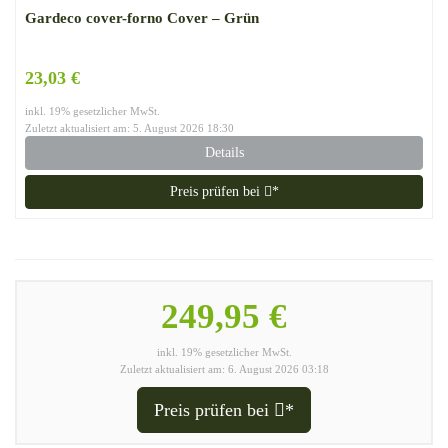
Gardeco cover-forno Cover – Grün
23,03 €
inkl. 19% gesetzlicher MwSt.
Zuletzt aktualisiert am: 5. August 2026 18:30
Details
Preis prüfen bei
*
249,95 €
inkl. 19% gesetzlicher MwSt.
Zuletzt aktualisiert am: 6. August 2026 03:18
Preis prüfen bei
*