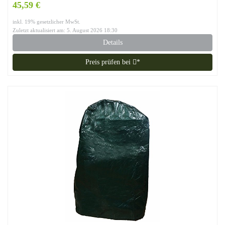
45,59 €
inkl. 19% gesetzlicher MwSt.
Zuletzt aktualisiert am: 5. August 2026 18:30
Details
Preis prüfen bei
*