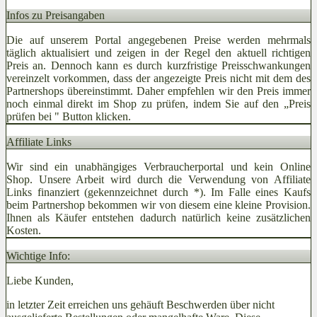
Infos zu Preisangaben
Die auf unserem Portal angegebenen Preise werden mehrmals
täglich aktualisiert und zeigen in der Regel den aktuell richtigen
Preis an. Dennoch kann es durch kurzfristige Preisschwankungen
vereinzelt vorkommen, dass der angezeigte Preis nicht mit dem des
Partnershops übereinstimmt. Daher empfehlen wir den Preis immer
noch einmal direkt im Shop zu prüfen, indem Sie auf den „Preis
prüfen bei
" Button klicken.
Affiliate Links
Wir sind ein unabhängiges Verbraucherportal und kein Online
Shop. Unsere Arbeit wird durch die Verwendung von Affiliate
Links finanziert (gekennzeichnet durch *). Im Falle eines Kaufs
beim Partnershop bekommen wir von diesem eine kleine Provision.
Ihnen als Käufer entstehen dadurch natürlich keine zusätzlichen
Kosten.
Wichtige Info:
Liebe Kunden,
in letzter Zeit erreichen uns gehäuft Beschwerden über nicht