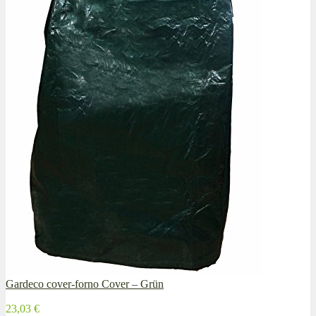
Gardeco cover-forno Cover – Grün
23,03 €