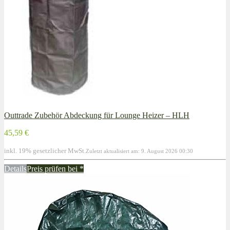
Outtrade Zubehör Abdeckung für Lounge Heizer – HLH
45,59 €
inkl. 19% gesetzlicher MwSt.
Zuletzt aktualisiert am: 9. August 2026 00:30
Details
Preis prüfen bei
*