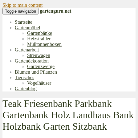
Skip to main content
gartenguru.net
Toggle navigation
Startseite
Gartenmöbel
Gartenbänke
Heizstrahler
Mülltonnenboxen
Gartenarbeit
Streuwagen
Gartendekoration
Gartenzwerge
Blumen und Pflanzen
Tierisches
Vogelhäuser
Gartenblog
Teak Friesenbank Parkbank
Gartenbank Holz Landhaus Bank
Holzbank Garten Sitzbank