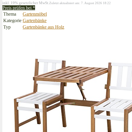
inkl. 19% gesetzlicher MwSt.
Zuletzt aktualisiert am: 7. August 2026 18:22
Preis prüfen bei
*
Thema
Gartenmöbel
Kategorie
Gartenbänke
Typ
Gartenbänke aus Holz