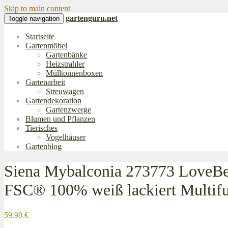
Skip to main content
gartenguru.net
Toggle navigation
Startseite
Gartenmöbel
Gartenbänke
Heizstrahler
Mülltonnenboxen
Gartenarbeit
Streuwagen
Gartendekoration
Gartenzwerge
Blumen und Pflanzen
Tierisches
Vogelhäuser
Gartenblog
Siena Mybalconia 273773 LoveBe
FSC® 100% weiß lackiert Multifu
59,98 €