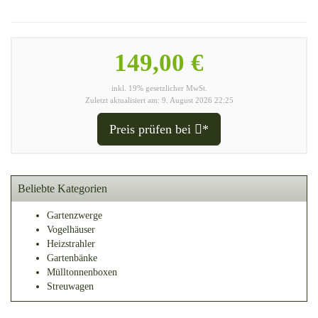
149,00 €
inkl. 19% gesetzlicher MwSt.
Zuletzt aktualisiert am: 9. August 2026 22:25
Preis prüfen bei
*
Beliebte Kategorien
Gartenzwerge
Vogelhäuser
Heizstrahler
Gartenbänke
Mülltonnenboxen
Streuwagen