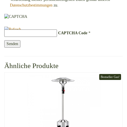
Datenschutzbestimmungen
zu.
CAPTCHA Code
*
Ähnliche Produkte
Bestseller Gas!