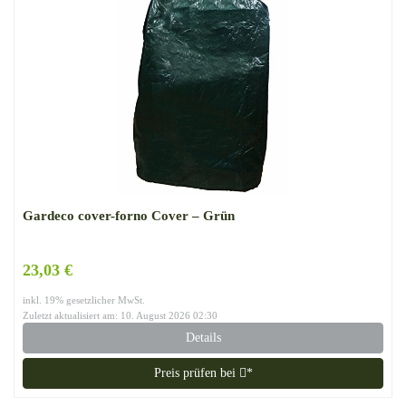
Gardeco cover-forno Cover – Grün
23,03 €
inkl. 19% gesetzlicher MwSt.
Zuletzt aktualisiert am: 10. August 2026 02:30
Details
Preis prüfen bei
*