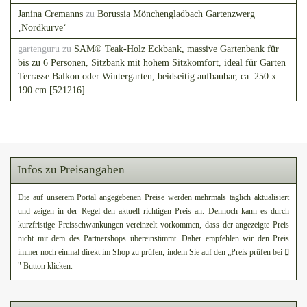
Janina Cremanns
zu
Borussia Mönchengladbach Gartenzwerg
‚Nordkurve‘
gartenguru
zu
SAM® Teak-Holz Eckbank, massive Gartenbank für
bis zu 6 Personen, Sitzbank mit hohem Sitzkomfort, ideal für Garten
Terrasse Balkon oder Wintergarten, beidseitig aufbaubar, ca. 250 x
190 cm [521216]
Infos zu Preisangaben
Die auf unserem Portal angegebenen Preise werden mehrmals täglich aktualisiert
und zeigen in der Regel den aktuell richtigen Preis an. Dennoch kann es durch
kurzfristige Preisschwankungen vereinzelt vorkommen, dass der angezeigte Preis
nicht mit dem des Partnershops übereinstimmt. Daher empfehlen wir den Preis
immer noch einmal direkt im Shop zu prüfen, indem Sie auf den „Preis prüfen bei
" Button klicken.