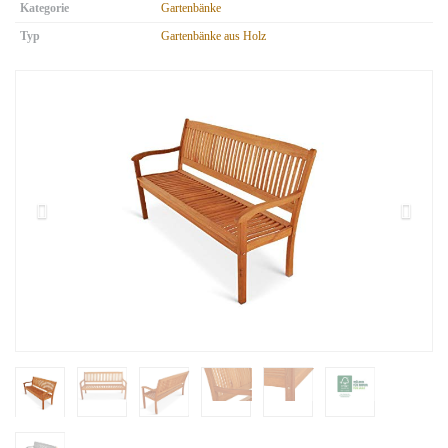
Kategorie
Gartenbänke
Typ
Gartenbänke aus Holz