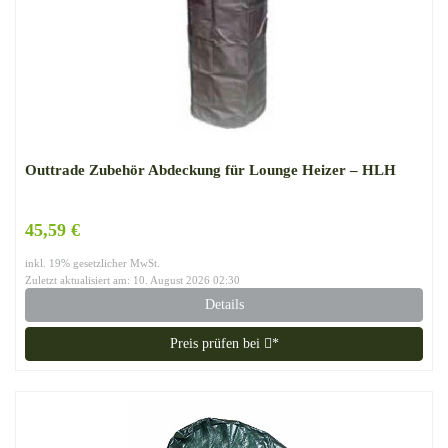
Outtrade Zubehör Abdeckung für Lounge Heizer – HLH
45,59 €
inkl. 19% gesetzlicher MwSt.
Zuletzt aktualisiert am: 10. August 2026 02:30
Details
Preis prüfen bei
*