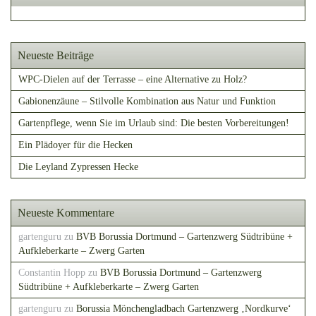
Neueste Beiträge
WPC-Dielen auf der Terrasse – eine Alternative zu Holz?
Gabionenzäune – Stilvolle Kombination aus Natur und Funktion
Gartenpflege, wenn Sie im Urlaub sind: Die besten Vorbereitungen!
Ein Plädoyer für die Hecken
Die Leyland Zypressen Hecke
Neueste Kommentare
gartenguru
zu
BVB Borussia Dortmund – Gartenzwerg Südtribüne +
Aufkleberkarte – Zwerg Garten
Constantin Hopp
zu
BVB Borussia Dortmund – Gartenzwerg
Südtribüne + Aufkleberkarte – Zwerg Garten
gartenguru
zu
Borussia Mönchengladbach Gartenzwerg ‚Nordkurve‘