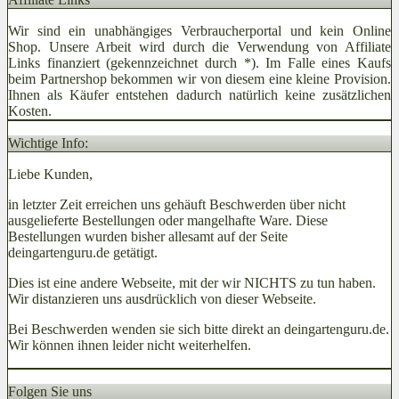
Wir sind ein unabhängiges Verbraucherportal und kein Online
Shop. Unsere Arbeit wird durch die Verwendung von Affiliate
Links finanziert (gekennzeichnet durch *). Im Falle eines Kaufs
beim Partnershop bekommen wir von diesem eine kleine Provision.
Ihnen als Käufer entstehen dadurch natürlich keine zusätzlichen
Kosten.
Wichtige Info:
Liebe Kunden,
in letzter Zeit erreichen uns gehäuft Beschwerden über nicht
ausgelieferte Bestellungen oder mangelhafte Ware. Diese
Bestellungen wurden bisher allesamt auf der Seite
deingartenguru.de getätigt.
Dies ist eine andere Webseite, mit der wir NICHTS zu tun haben.
Wir distanzieren uns ausdrücklich von dieser Webseite.
Bei Beschwerden wenden sie sich bitte direkt an deingartenguru.de.
Wir können ihnen leider nicht weiterhelfen.
Folgen Sie uns