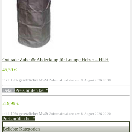
Outtrade Zubehör Abdeckung für Lounge Heizer – HLH
45,59 €
inkl. 19% gesetzlicher MwSt.
Zuletzt aktualisiert am: 9. August 2026 00:30
Details
Preis prüfen bei
*
219,99 €
inkl. 19% gesetzlicher MwSt.
Zuletzt aktualisiert am: 8. August 2026 20:20
Preis prüfen bei
*
Beliebte Kategorien