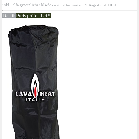
inkl. 19% gesetzlicher MwSt.
Zuletzt aktualisiert am: 9. August 2026 00:31
Details
Preis prüfen bei
*