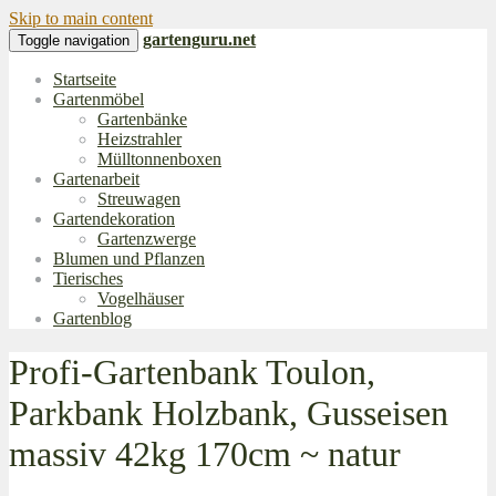
Skip to main content
gartenguru.net
Toggle navigation
Startseite
Gartenmöbel
Gartenbänke
Heizstrahler
Mülltonnenboxen
Gartenarbeit
Streuwagen
Gartendekoration
Gartenzwerge
Blumen und Pflanzen
Tierisches
Vogelhäuser
Gartenblog
Profi-Gartenbank Toulon,
Parkbank Holzbank, Gusseisen
massiv 42kg 170cm ~ natur