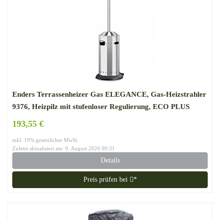
Enders Terrassenheizer Gas ELEGANCE, Gas-Heizstrahler
9376, Heizpilz mit stufenloser Regulierung, ECO PLUS
Brenner, Transporträder, Umkippsicherung
193,55 €
inkl. 19% gesetzlicher MwSt.
Zuletzt aktualisiert am: 9. August 2026 00:31
Details
Preis prüfen bei
*