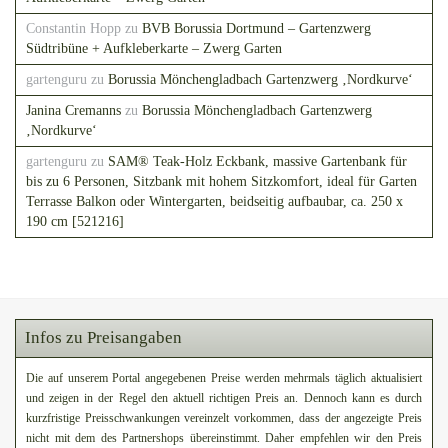
Constantin Hopp
zu
BVB Borussia Dortmund – Gartenzwerg
Südtribüne + Aufkleberkarte – Zwerg Garten
gartenguru
zu
Borussia Mönchengladbach Gartenzwerg ‚Nordkurve‘
Janina Cremanns
zu
Borussia Mönchengladbach Gartenzwerg
‚Nordkurve‘
gartenguru
zu
SAM® Teak-Holz Eckbank, massive Gartenbank für
bis zu 6 Personen, Sitzbank mit hohem Sitzkomfort, ideal für Garten
Terrasse Balkon oder Wintergarten, beidseitig aufbaubar, ca. 250 x
190 cm [521216]
Infos zu Preisangaben
Die auf unserem Portal angegebenen Preise werden mehrmals täglich aktualisiert
und zeigen in der Regel den aktuell richtigen Preis an. Dennoch kann es durch
kurzfristige Preisschwankungen vereinzelt vorkommen, dass der angezeigte Preis
nicht mit dem des Partnershops übereinstimmt. Daher empfehlen wir den Preis