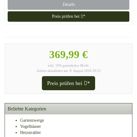
Details
Preis prüfen bei
*
369,99 €
inkl. 19% gesetzlicher MwSt.
Zuletzt aktualisiert am: 8. August 2026 20:23
Preis prüfen bei
*
Beliebte Kategorien
Gartenzwerge
Vogelhäuser
Heizstrahler