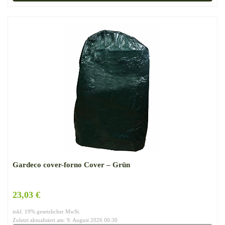
Gardeco cover-forno Cover – Grün
23,03 €
inkl. 19% gesetzlicher MwSt.
Zuletzt aktualisiert am: 9. August 2026 00:30