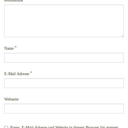
Kommentar
*
Name
*
E-Mail Adresse
Webseite
Name, E-Mail-Adresse und Website in diesem Browser für meinen