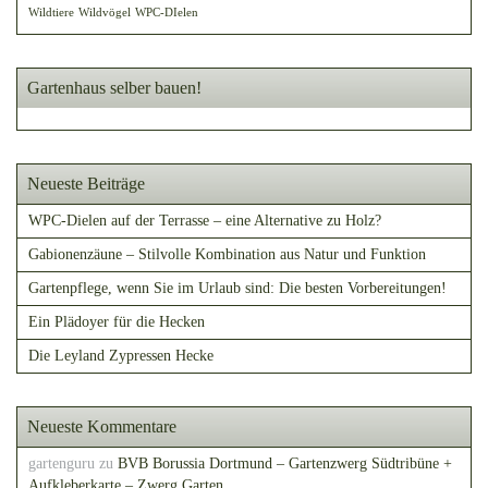
Wildtiere
Wildvögel
WPC-DIelen
Gartenhaus selber bauen!
Neueste Beiträge
WPC-Dielen auf der Terrasse – eine Alternative zu Holz?
Gabionenzäune – Stilvolle Kombination aus Natur und Funktion
Gartenpflege, wenn Sie im Urlaub sind: Die besten Vorbereitungen!
Ein Plädoyer für die Hecken
Die Leyland Zypressen Hecke
Neueste Kommentare
gartenguru
zu
BVB Borussia Dortmund – Gartenzwerg Südtribüne +
Aufkleberkarte – Zwerg Garten