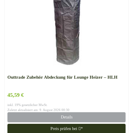
Outtrade Zubehör Abdeckung für Lounge Heizer – HLH
45,59 €
inkl. 19% gesetzlicher MwSt.
Zuletzt aktualisiert am: 9. August 2026 00:30
Details
Preis prüfen bei
*