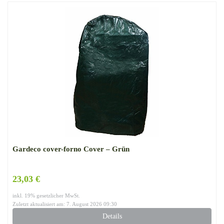
Gardeco cover-forno Cover – Grün
23,03 €
inkl. 19% gesetzlicher MwSt.
Zuletzt aktualisiert am: 7. August 2026 09:30
Details