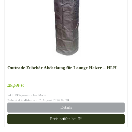
Outtrade Zubehör Abdeckung für Lounge Heizer – HLH
45,59 €
inkl. 19% gesetzlicher MwSt.
Zuletzt aktualisiert am: 7. August 2026 09:30
Details
Preis prüfen bei
*