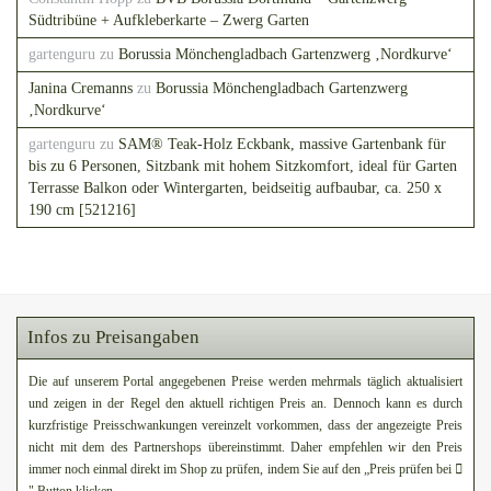
Südtribüne + Aufkleberkarte – Zwerg Garten
gartenguru
zu
Borussia Mönchengladbach Gartenzwerg ‚Nordkurve‘
Janina Cremanns
zu
Borussia Mönchengladbach Gartenzwerg
‚Nordkurve‘
gartenguru
zu
SAM® Teak-Holz Eckbank, massive Gartenbank für
bis zu 6 Personen, Sitzbank mit hohem Sitzkomfort, ideal für Garten
Terrasse Balkon oder Wintergarten, beidseitig aufbaubar, ca. 250 x
190 cm [521216]
Infos zu Preisangaben
Die auf unserem Portal angegebenen Preise werden mehrmals täglich aktualisiert
und zeigen in der Regel den aktuell richtigen Preis an. Dennoch kann es durch
kurzfristige Preisschwankungen vereinzelt vorkommen, dass der angezeigte Preis
nicht mit dem des Partnershops übereinstimmt. Daher empfehlen wir den Preis
immer noch einmal direkt im Shop zu prüfen, indem Sie auf den „Preis prüfen bei