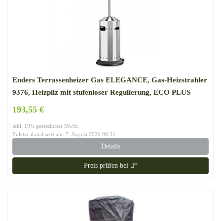
Enders Terrassenheizer Gas ELEGANCE, Gas-Heizstrahler
9376, Heizpilz mit stufenloser Regulierung, ECO PLUS
Brenner, Transporträder, Umkippsicherung
193,55 €
inkl. 19% gesetzlicher MwSt.
Zuletzt aktualisiert am: 7. August 2026 09:31
Details
Preis prüfen bei
*