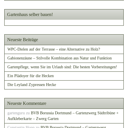
Gartenhaus selber bauen!
Neueste Beiträge
WPC-Dielen auf der Terrasse – eine Alternative zu Holz?
Gabionenzäune – Stilvolle Kombination aus Natur und Funktion
Gartenpflege, wenn Sie im Urlaub sind: Die besten Vorbereitungen!
Ein Plädoyer für die Hecken
Die Leyland Zypressen Hecke
Neueste Kommentare
gartenguru
zu
BVB Borussia Dortmund – Gartenzwerg Südtribüne +
Aufkleberkarte – Zwerg Garten
Constantin Hopp
zu
BVB Borussia Dortmund – Gartenzwerg