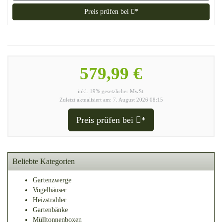
Preis prüfen bei
*
579,99 €
inkl. 19% gesetzlicher MwSt.
Zuletzt aktualisiert am: 7. August 2026 08:15
Preis prüfen bei
*
Beliebte Kategorien
Gartenzwerge
Vogelhäuser
Heizstrahler
Gartenbänke
Mülltonnenboxen