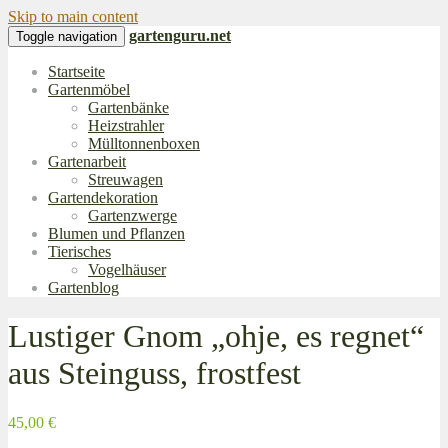
Skip to main content
gartenguru.net
Toggle navigation
Startseite
Gartenmöbel
Gartenbänke
Heizstrahler
Mülltonnenboxen
Gartenarbeit
Streuwagen
Gartendekoration
Gartenzwerge
Blumen und Pflanzen
Tierisches
Vogelhäuser
Gartenblog
Lustiger Gnom „ohje, es regnet“
aus Steinguss, frostfest
45,00 €