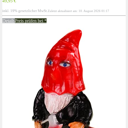
49,95 €
inkl. 19% gesetzlicher MwSt.
Zuletzt aktualisiert am: 10. August 2026 01:17
Details
Preis prüfen bei
*