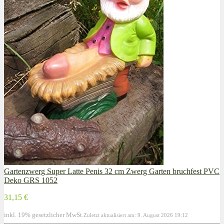
Gartenzwerg Super Latte Penis 32 cm Zwerg Garten bruchfest PVC
Deko GRS 1052
31,15 €
inkl. 19% gesetzlicher MwSt.
Zuletzt aktualisiert am: 9. August 2026 19:12