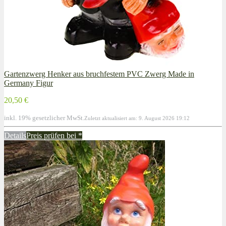
Gartenzwerg Henker aus bruchfestem PVC Zwerg Made in
Germany Figur
20,50 €
inkl. 19% gesetzlicher MwSt.
Zuletzt aktualisiert am: 9. August 2026 19:12
Details
Preis prüfen bei
*