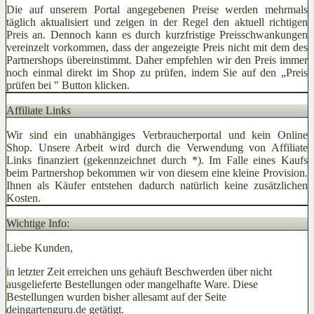
Die auf unserem Portal angegebenen Preise werden mehrmals
täglich aktualisiert und zeigen in der Regel den aktuell richtigen
Preis an. Dennoch kann es durch kurzfristige Preisschwankungen
vereinzelt vorkommen, dass der angezeigte Preis nicht mit dem des
Partnershops übereinstimmt. Daher empfehlen wir den Preis immer
noch einmal direkt im Shop zu prüfen, indem Sie auf den „Preis
prüfen bei
" Button klicken.
Affiliate Links
Wir sind ein unabhängiges Verbraucherportal und kein Online
Shop. Unsere Arbeit wird durch die Verwendung von Affiliate
Links finanziert (gekennzeichnet durch *). Im Falle eines Kaufs
beim Partnershop bekommen wir von diesem eine kleine Provision.
Ihnen als Käufer entstehen dadurch natürlich keine zusätzlichen
Kosten.
Wichtige Info:
Liebe Kunden,
in letzter Zeit erreichen uns gehäuft Beschwerden über nicht
ausgelieferte Bestellungen oder mangelhafte Ware. Diese
Bestellungen wurden bisher allesamt auf der Seite
deingartenguru.de getätigt.