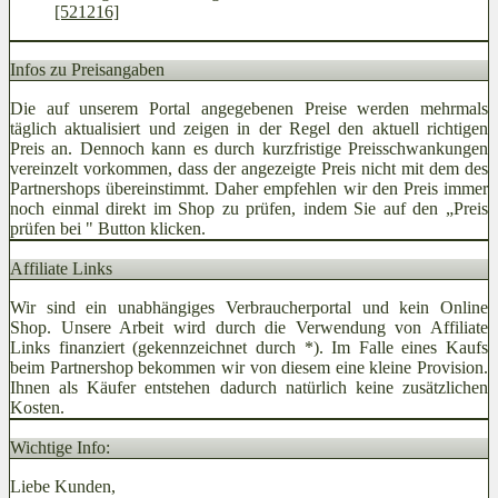
[521216]
Infos zu Preisangaben
Die auf unserem Portal angegebenen Preise werden mehrmals
täglich aktualisiert und zeigen in der Regel den aktuell richtigen
Preis an. Dennoch kann es durch kurzfristige Preisschwankungen
vereinzelt vorkommen, dass der angezeigte Preis nicht mit dem des
Partnershops übereinstimmt. Daher empfehlen wir den Preis immer
noch einmal direkt im Shop zu prüfen, indem Sie auf den „Preis
prüfen bei
" Button klicken.
Affiliate Links
Wir sind ein unabhängiges Verbraucherportal und kein Online
Shop. Unsere Arbeit wird durch die Verwendung von Affiliate
Links finanziert (gekennzeichnet durch *). Im Falle eines Kaufs
beim Partnershop bekommen wir von diesem eine kleine Provision.
Ihnen als Käufer entstehen dadurch natürlich keine zusätzlichen
Kosten.
Wichtige Info:
Liebe Kunden,