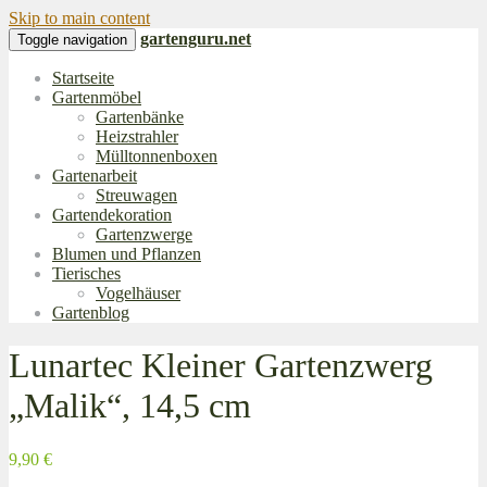
Skip to main content
gartenguru.net
Toggle navigation
Startseite
Gartenmöbel
Gartenbänke
Heizstrahler
Mülltonnenboxen
Gartenarbeit
Streuwagen
Gartendekoration
Gartenzwerge
Blumen und Pflanzen
Tierisches
Vogelhäuser
Gartenblog
Lunartec Kleiner Gartenzwerg
„Malik“, 14,5 cm
9,90 €