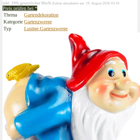
inkl. 19% gesetzlicher MwSt.
Zuletzt aktualisiert am: 10. August 2026 03:10
Preis prüfen bei
*
Thema
Gartendekoration
Kategorie
Gartenzwerge
Typ
Lustige Gartenzwerge