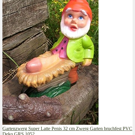
Gartenzwerg Super Latte Penis 32 cm Zwerg Garten bruchfest PVC
Deko GRS 1052