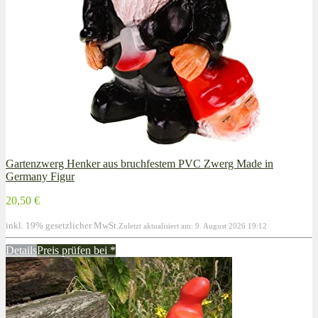
Gartenzwerg Henker aus bruchfestem PVC Zwerg Made in
Germany Figur
20,50 €
inkl. 19% gesetzlicher MwSt.
Zuletzt aktualisiert am: 9. August 2026 19:12
Details
Preis prüfen bei
*