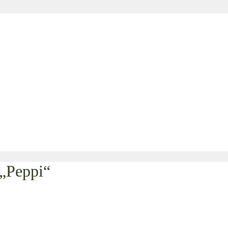
 „Peppi“