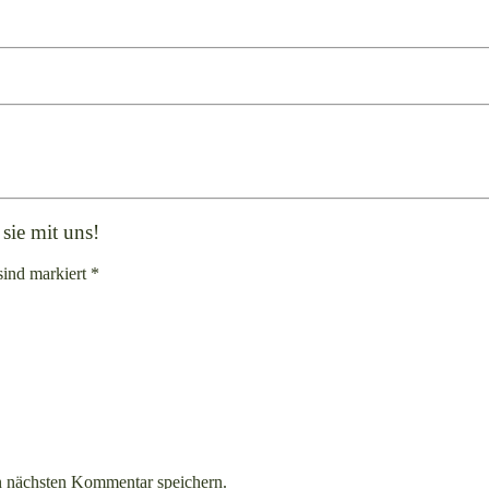
sie mit uns!
sind markiert *
n nächsten Kommentar speichern.