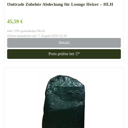
Outtrade Zubehör Abdeckung für Lounge Heizer – HLH
45,59 €
inkl. 19% gesetzlicher MwSt.
Zuletzt aktualisiert am: 7. August 2026 22:30
Details
Preis prüfen bei
*