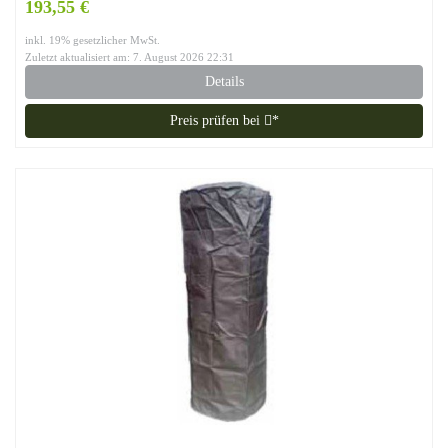
193,55 €
inkl. 19% gesetzlicher MwSt.
Zuletzt aktualisiert am: 7. August 2026 22:31
Details
Preis prüfen bei
*