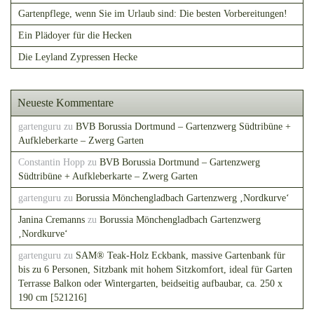
Gartenpflege, wenn Sie im Urlaub sind: Die besten Vorbereitungen!
Ein Plädoyer für die Hecken
Die Leyland Zypressen Hecke
Neueste Kommentare
gartenguru
zu
BVB Borussia Dortmund – Gartenzwerg Südtribüne +
Aufkleberkarte – Zwerg Garten
Constantin Hopp
zu
BVB Borussia Dortmund – Gartenzwerg
Südtribüne + Aufkleberkarte – Zwerg Garten
gartenguru
zu
Borussia Mönchengladbach Gartenzwerg ‚Nordkurve‘
Janina Cremanns
zu
Borussia Mönchengladbach Gartenzwerg
‚Nordkurve‘
gartenguru
zu
SAM® Teak-Holz Eckbank, massive Gartenbank für
bis zu 6 Personen, Sitzbank mit hohem Sitzkomfort, ideal für Garten
Terrasse Balkon oder Wintergarten, beidseitig aufbaubar, ca. 250 x
190 cm [521216]