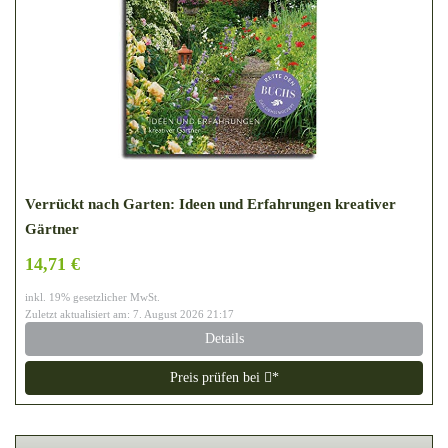
Verrückt nach Garten: Ideen und Erfahrungen kreativer
Gärtner
14,71 €
inkl. 19% gesetzlicher MwSt.
Zuletzt aktualisiert am: 7. August 2026 21:17
Details
Preis prüfen bei
*