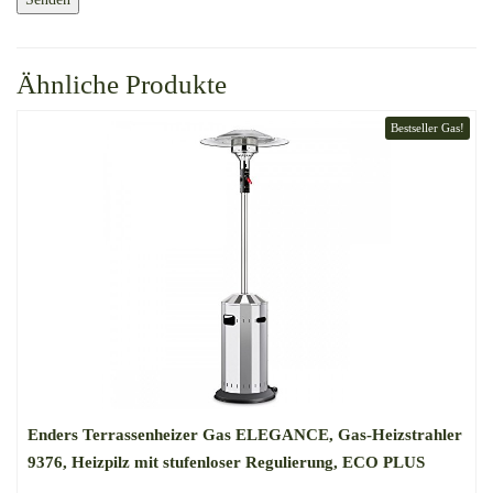
Ähnliche Produkte
Bestseller Gas!
Enders Terrassenheizer Gas ELEGANCE, Gas-Heizstrahler
9376, Heizpilz mit stufenloser Regulierung, ECO PLUS
Brenner, Transporträder, Umkippsicherung