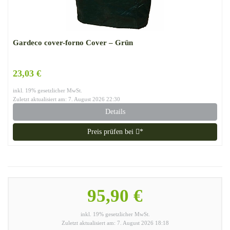
Gardeco cover-forno Cover – Grün
23,03 €
inkl. 19% gesetzlicher MwSt.
Zuletzt aktualisiert am: 7. August 2026 22:30
Details
Preis prüfen bei
*
95,90 €
inkl. 19% gesetzlicher MwSt.
Zuletzt aktualisiert am: 7. August 2026 18:18