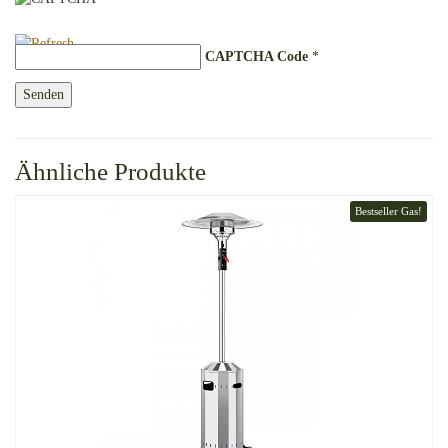
CAPTCHA Code
*
Ähnliche Produkte
Bestseller Gas!