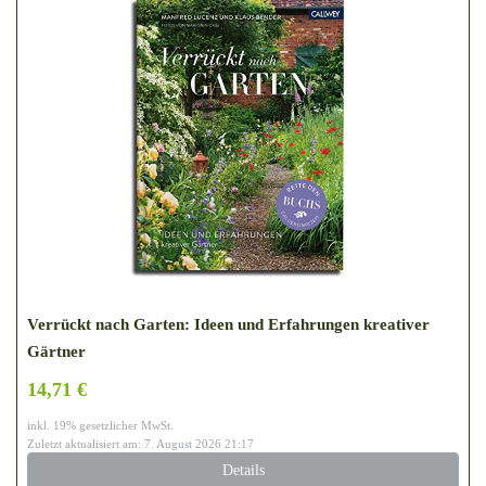
Verrückt nach Garten: Ideen und Erfahrungen kreativer
Gärtner
14,71 €
inkl. 19% gesetzlicher MwSt.
Zuletzt aktualisiert am: 7. August 2026 21:17
Details