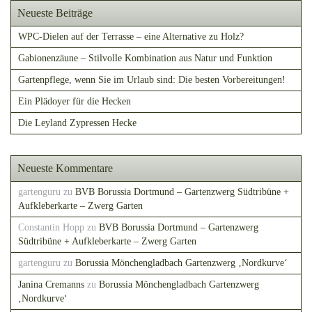
Neueste Beiträge
WPC-Dielen auf der Terrasse – eine Alternative zu Holz?
Gabionenzäune – Stilvolle Kombination aus Natur und Funktion
Gartenpflege, wenn Sie im Urlaub sind: Die besten Vorbereitungen!
Ein Plädoyer für die Hecken
Die Leyland Zypressen Hecke
Neueste Kommentare
gartenguru
zu
BVB Borussia Dortmund – Gartenzwerg Südtribüne +
Aufkleberkarte – Zwerg Garten
Constantin Hopp
zu
BVB Borussia Dortmund – Gartenzwerg
Südtribüne + Aufkleberkarte – Zwerg Garten
gartenguru
zu
Borussia Mönchengladbach Gartenzwerg ‚Nordkurve‘
Janina Cremanns
zu
Borussia Mönchengladbach Gartenzwerg
‚Nordkurve‘