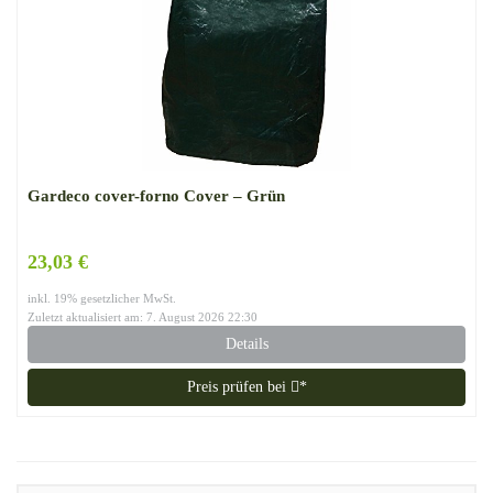
Gardeco cover-forno Cover – Grün
23,03 €
inkl. 19% gesetzlicher MwSt.
Zuletzt aktualisiert am: 7. August 2026 22:30
Details
Preis prüfen bei
*