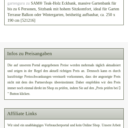
gartenguru
zu
SAM® Teak-Holz Eckbank, massive Gartenbank für
bis zu 6 Personen, Sitzbank mit hohem Sitzkomfort, ideal für Garten
Terrasse Balkon oder Wintergarten, beidseitig aufbaubar, ca. 250 x
190 cm [521216]
Infos zu Preisangaben
Die auf unserem Portal angegebenen Preise werden mehrmals täglich aktualisiert
und zeigen in der Regel den aktuell richtigen Preis an. Dennoch kann es durch
kurzfristige Preisschwankungen vereinzelt vorkommen, dass der angezeigte Preis
nicht mit dem des Partnershops übereinstimmt. Daher empfehlen wir den Preis
immer noch einmal direkt im Shop zu prüfen, indem Sie auf den „Preis prüfen bei
" Button klicken.
Affiliate Links
Wir sind ein unabhängiges Verbraucherportal und kein Online Shop. Unsere Arbeit