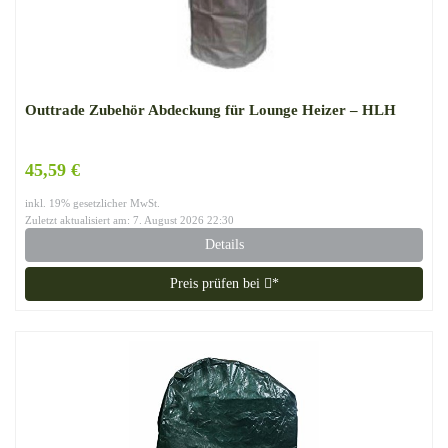
Outtrade Zubehör Abdeckung für Lounge Heizer – HLH
45,59 €
inkl. 19% gesetzlicher MwSt.
Zuletzt aktualisiert am: 7. August 2026 22:30
Details
Preis prüfen bei
*