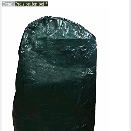
Details
Preis prüfen bei
*