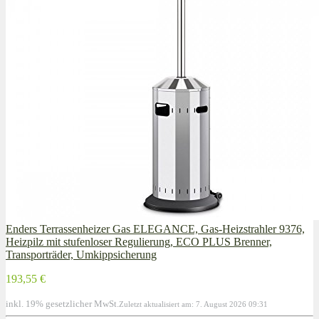
Enders Terrassenheizer Gas ELEGANCE, Gas-Heizstrahler 9376,
Heizpilz mit stufenloser Regulierung, ECO PLUS Brenner,
Transporträder, Umkippsicherung
193,55 €
inkl. 19% gesetzlicher MwSt.
Zuletzt aktualisiert am: 7. August 2026 09:31