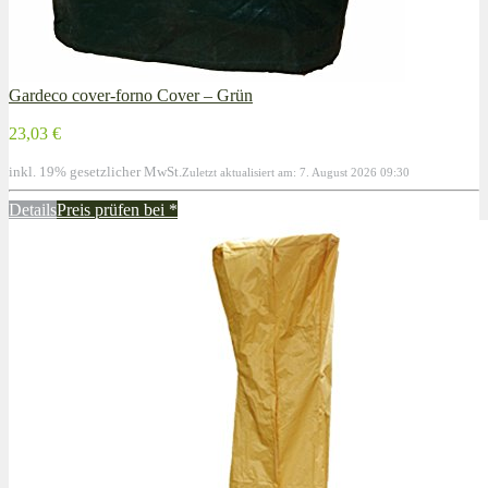
Gardeco cover-forno Cover – Grün
23,03 €
inkl. 19% gesetzlicher MwSt.
Zuletzt aktualisiert am: 7. August 2026 09:30
Details
Preis prüfen bei
*