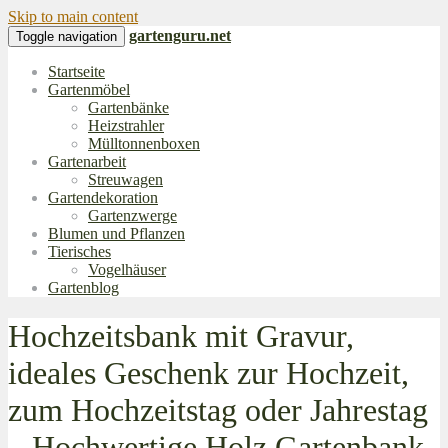
Skip to main content
gartenguru.net
Toggle navigation
Startseite
Gartenmöbel
Gartenbänke
Heizstrahler
Mülltonnenboxen
Gartenarbeit
Streuwagen
Gartendekoration
Gartenzwerge
Blumen und Pflanzen
Tierisches
Vogelhäuser
Gartenblog
Hochzeitsbank mit Gravur,
ideales Geschenk zur Hochzeit,
zum Hochzeitstag oder Jahrestag
– Hochwertige Holz Gartenbank