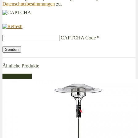
Datenschutzbestimmungen
zu.
CAPTCHA Code
*
Ähnliche Produkte
Bestseller Gas!