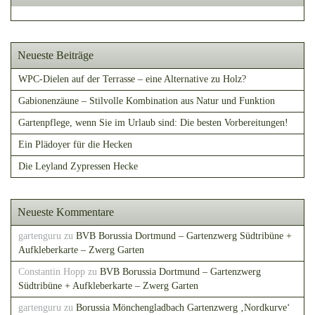
Neueste Beiträge
WPC-Dielen auf der Terrasse – eine Alternative zu Holz?
Gabionenzäune – Stilvolle Kombination aus Natur und Funktion
Gartenpflege, wenn Sie im Urlaub sind: Die besten Vorbereitungen!
Ein Plädoyer für die Hecken
Die Leyland Zypressen Hecke
Neueste Kommentare
gartenguru
zu
BVB Borussia Dortmund – Gartenzwerg Südtribüne +
Aufkleberkarte – Zwerg Garten
Constantin Hopp
zu
BVB Borussia Dortmund – Gartenzwerg
Südtribüne + Aufkleberkarte – Zwerg Garten
gartenguru
zu
Borussia Mönchengladbach Gartenzwerg ‚Nordkurve‘