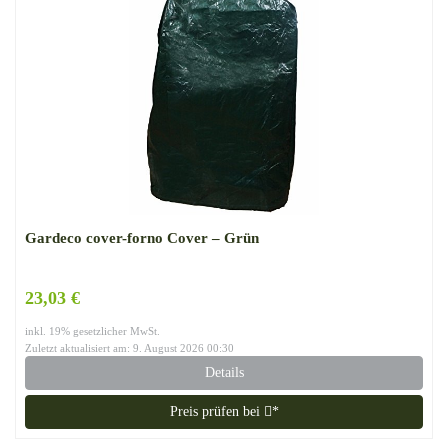
Gardeco cover-forno Cover – Grün
23,03 €
inkl. 19% gesetzlicher MwSt.
Zuletzt aktualisiert am: 9. August 2026 00:30
Details
Preis prüfen bei
*