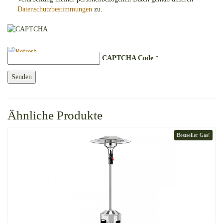
Datenschutzbestimmungen
zu.
CAPTCHA Code
*
Ähnliche Produkte
Bestseller Gas!