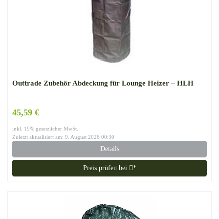
Outtrade Zubehör Abdeckung für Lounge Heizer – HLH
45,59 €
inkl. 19% gesetzlicher MwSt.
Zuletzt aktualisiert am: 9. August 2026 00:30
Details
Preis prüfen bei
*