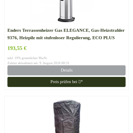
Enders Terrassenheizer Gas ELEGANCE, Gas-Heizstrahler
9376, Heizpilz mit stufenloser Regulierung, ECO PLUS
Brenner, Transporträder, Umkippsicherung
193,55 €
inkl. 19% gesetzlicher MwSt.
Zuletzt aktualisiert am: 9. August 2026 00:31
Details
Preis prüfen bei
*