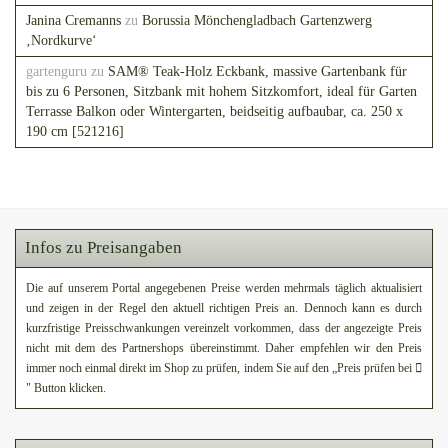
Janina Cremanns
zu
Borussia Mönchengladbach Gartenzwerg
‚Nordkurve‘
gartenguru
zu
SAM® Teak-Holz Eckbank, massive Gartenbank für
bis zu 6 Personen, Sitzbank mit hohem Sitzkomfort, ideal für Garten
Terrasse Balkon oder Wintergarten, beidseitig aufbaubar, ca. 250 x
190 cm [521216]
Infos zu Preisangaben
Die auf unserem Portal angegebenen Preise werden mehrmals täglich aktualisiert
und zeigen in der Regel den aktuell richtigen Preis an. Dennoch kann es durch
kurzfristige Preisschwankungen vereinzelt vorkommen, dass der angezeigte Preis
nicht mit dem des Partnershops übereinstimmt. Daher empfehlen wir den Preis
immer noch einmal direkt im Shop zu prüfen, indem Sie auf den „Preis prüfen bei
" Button klicken.