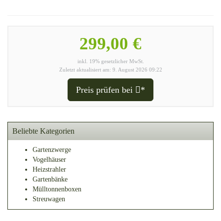
299,00 €
inkl. 19% gesetzlicher MwSt.
Zuletzt aktualisiert am: 9. August 2026 09:22
Preis prüfen bei
*
Beliebte Kategorien
Gartenzwerge
Vogelhäuser
Heizstrahler
Gartenbänke
Mülltonnenboxen
Streuwagen