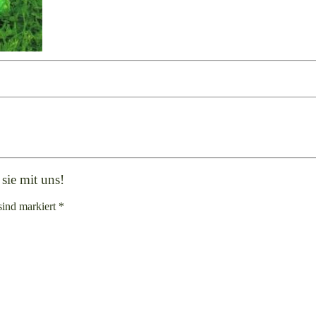
sie mit uns!
sind markiert *