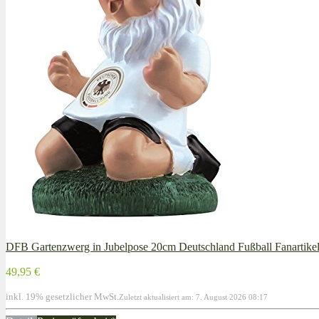
DFB Gartenzwerg in Jubelpose 20cm Deutschland Fußball Fanartikel
49,95 €
inkl. 19% gesetzlicher MwSt.
Zuletzt aktualisiert am: 7. August 2026 08:17