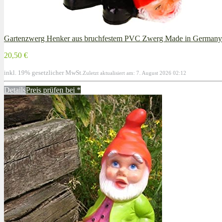
Gartenzwerg Henker aus bruchfestem PVC Zwerg Made in Germany
20,50 €
inkl. 19% gesetzlicher MwSt.
Zuletzt aktualisiert am: 7. August 2026 02:12
Details
Preis prüfen bei
*