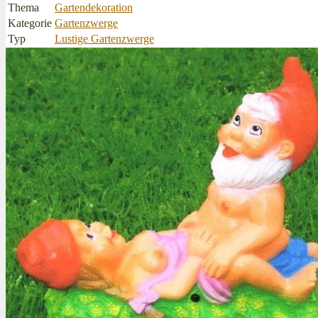
Thema
Gartendekoration
Kategorie
Gartenzwerge
Typ
Lustige Gartenzwerge