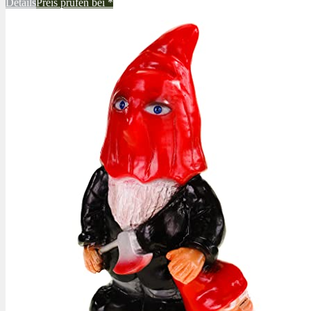
Details
Preis prüfen bei
*