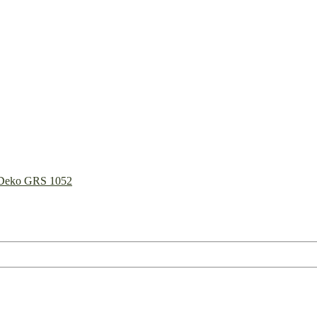
C Deko GRS 1052