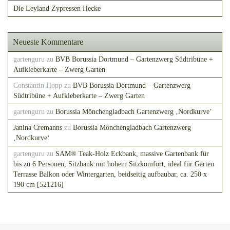
Die Leyland Zypressen Hecke
Neueste Kommentare
gartenguru
zu
BVB Borussia Dortmund – Gartenzwerg Südtribüne +
Aufkleberkarte – Zwerg Garten
Constantin Hopp
zu
BVB Borussia Dortmund – Gartenzwerg
Südtribüne + Aufkleberkarte – Zwerg Garten
gartenguru
zu
Borussia Mönchengladbach Gartenzwerg ‚Nordkurve‘
Janina Cremanns
zu
Borussia Mönchengladbach Gartenzwerg
‚Nordkurve‘
gartenguru
zu
SAM® Teak-Holz Eckbank, massive Gartenbank für
bis zu 6 Personen, Sitzbank mit hohem Sitzkomfort, ideal für Garten
Terrasse Balkon oder Wintergarten, beidseitig aufbaubar, ca. 250 x
190 cm [521216]