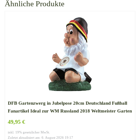
Ähnliche Produkte
DFB Gartenzwerg in Jubelpose 20cm Deutschland Fußball
Fanartikel Ideal zur WM Russland 2018 Weltmeister Garten
Dekoration
49,95 €
inkl. 19% gesetzlicher MwSt.
Zuletzt aktualisiert am: 6. August 2026 19:17