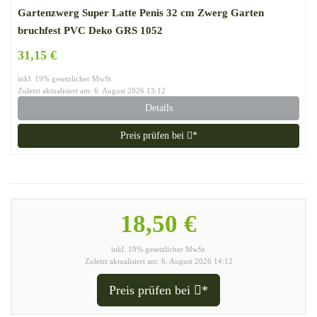
Gartenzwerg Super Latte Penis 32 cm Zwerg Garten
bruchfest PVC Deko GRS 1052
31,15 €
inkl. 19% gesetzlicher MwSt.
Zuletzt aktualisiert am: 6. August 2026 13:12
Details
Preis prüfen bei
*
18,50 €
inkl. 19% gesetzlicher MwSt.
Zuletzt aktualisiert am: 6. August 2026 14:12
Preis prüfen bei
*