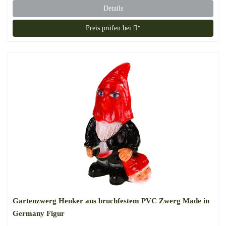
Details
Preis prüfen bei
*
Gartenzwerg Henker aus bruchfestem PVC Zwerg Made in
Germany Figur