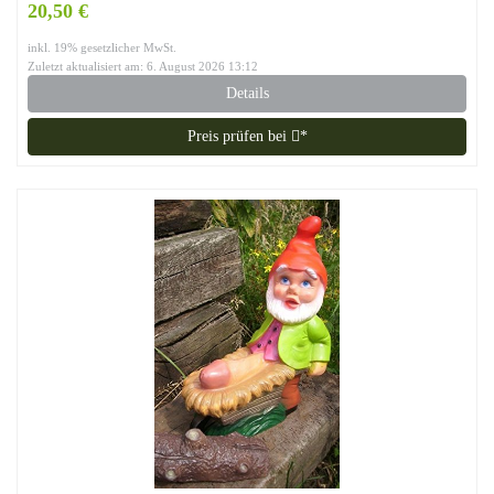
20,50 €
inkl. 19% gesetzlicher MwSt.
Zuletzt aktualisiert am: 6. August 2026 13:12
Details
Preis prüfen bei
*