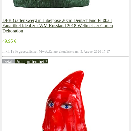
DFB Gartenzwerg in Jubelpose 20cm Deutschland Fußball
Fanartikel Ideal zur WM Russland 2018 Weltmeister Garten
Dekoration
49,95 €
inkl. 19% gesetzlicher MwSt.
Zuletzt aktualisiert am: 5. August 2026 17:17
Details
Preis prüfen bei
*