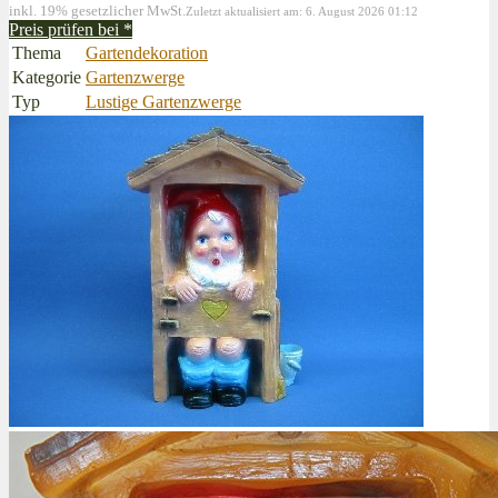
inkl. 19% gesetzlicher MwSt.
Zuletzt aktualisiert am: 6. August 2026 01:12
Preis prüfen bei
*
Thema
Gartendekoration
Kategorie
Gartenzwerge
Typ
Lustige Gartenzwerge