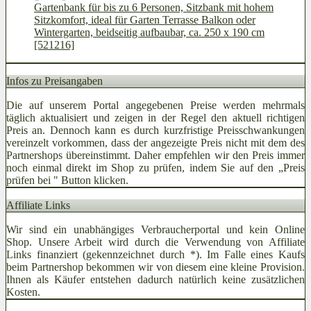
Gartenbank für bis zu 6 Personen, Sitzbank mit hohem
Sitzkomfort, ideal für Garten Terrasse Balkon oder
Wintergarten, beidseitig aufbaubar, ca. 250 x 190 cm
[521216]
Infos zu Preisangaben
Die auf unserem Portal angegebenen Preise werden mehrmals
täglich aktualisiert und zeigen in der Regel den aktuell richtigen
Preis an. Dennoch kann es durch kurzfristige Preisschwankungen
vereinzelt vorkommen, dass der angezeigte Preis nicht mit dem des
Partnershops übereinstimmt. Daher empfehlen wir den Preis immer
noch einmal direkt im Shop zu prüfen, indem Sie auf den „Preis
prüfen bei
" Button klicken.
Affiliate Links
Wir sind ein unabhängiges Verbraucherportal und kein Online
Shop. Unsere Arbeit wird durch die Verwendung von Affiliate
Links finanziert (gekennzeichnet durch *). Im Falle eines Kaufs
beim Partnershop bekommen wir von diesem eine kleine Provision.
Ihnen als Käufer entstehen dadurch natürlich keine zusätzlichen
Kosten.