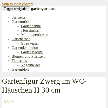
Skip to main content
gartenguru.net
Toggle navigation
Startseite
Gartenmöbel
Gartenbänke
Heizstrahler
Mülltonnenboxen
Gartenarbeit
Streuwagen
Gartendekoration
Gartenzwerge
Blumen und Pflanzen
Tierisches
Vogelhäuser
Gartenblog
Gartenfigur Zwerg im WC-
Häuschen H 30 cm
15,50 €