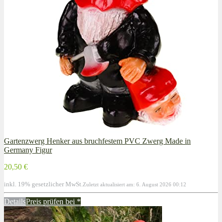
Gartenzwerg Henker aus bruchfestem PVC Zwerg Made in
Germany Figur
20,50 €
inkl. 19% gesetzlicher MwSt.
Zuletzt aktualisiert am: 6. August 2026 00:12
Details
Preis prüfen bei
*