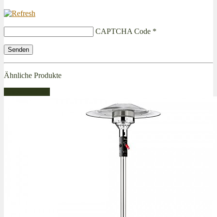
CAPTCHA Code
*
Ähnliche Produkte
Bestseller Gas!