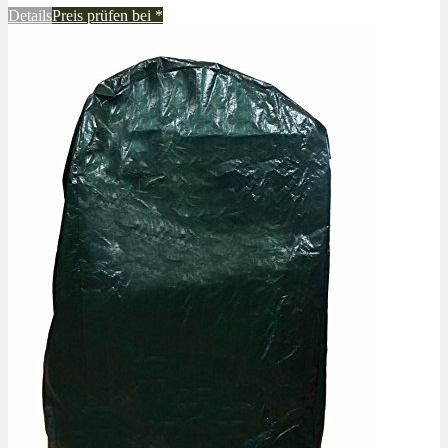
Details
Preis prüfen bei
*