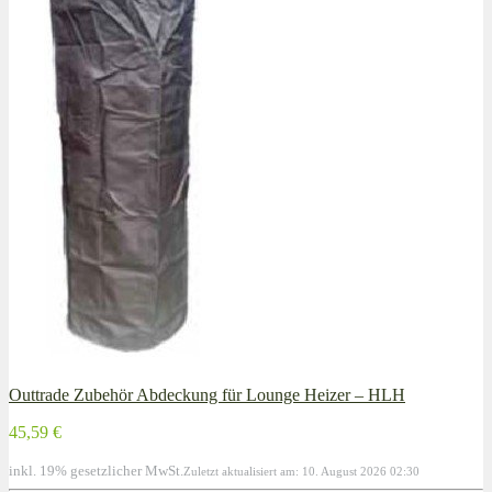
Outtrade Zubehör Abdeckung für Lounge Heizer – HLH
45,59 €
inkl. 19% gesetzlicher MwSt.
Zuletzt aktualisiert am: 10. August 2026 02:30