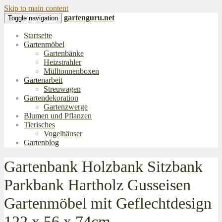
Skip to main content
gartenguru.net
Toggle navigation
Startseite
Gartenmöbel
Gartenbänke
Heizstrahler
Mülltonnenboxen
Gartenarbeit
Streuwagen
Gartendekoration
Gartenzwerge
Blumen und Pflanzen
Tierisches
Vogelhäuser
Gartenblog
Gartenbank Holzbank Sitzbank
Parkbank Hartholz Gusseisen
Gartenmöbel mit Geflechtdesign
122 x 56 x 74cm