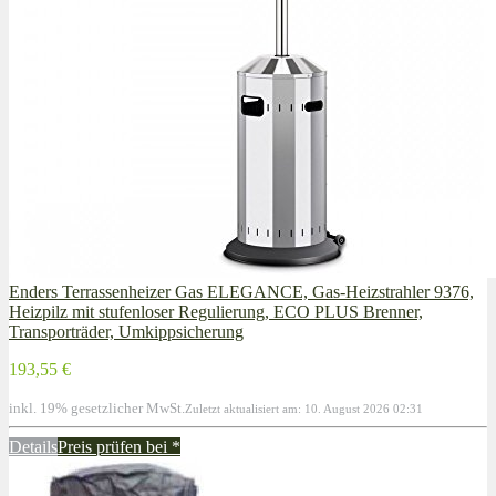
Enders Terrassenheizer Gas ELEGANCE, Gas-Heizstrahler 9376,
Heizpilz mit stufenloser Regulierung, ECO PLUS Brenner,
Transporträder, Umkippsicherung
193,55 €
inkl. 19% gesetzlicher MwSt.
Zuletzt aktualisiert am: 10. August 2026 02:31
Details
Preis prüfen bei
*