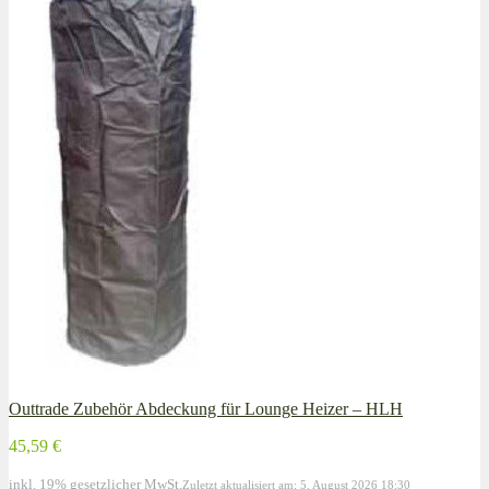
Outtrade Zubehör Abdeckung für Lounge Heizer – HLH
45,59 €
inkl. 19% gesetzlicher MwSt.
Zuletzt aktualisiert am: 5. August 2026 18:30