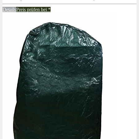
Details
Preis prüfen bei
*