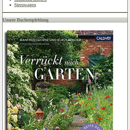
Streuwagen
Unsere Buchempfehlung