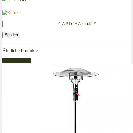
CAPTCHA Code
*
Ähnliche Produkte
Bestseller Gas!