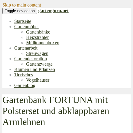
Skip to main content
gartenguru.net
Toggle navigation
Startseite
Gartenmöbel
Gartenbänke
Heizstrahler
Mülltonnenboxen
Gartenarbeit
Streuwagen
Gartendekoration
Gartenzwerge
Blumen und Pflanzen
Tierisches
Vogelhäuser
Gartenblog
Gartenbank FORTUNA mit
Polsterset und abklappbaren
Armlehnen