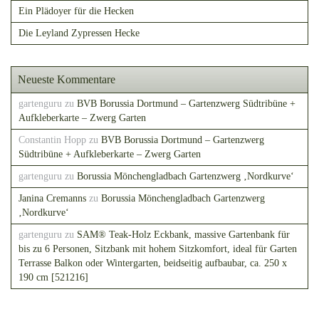
Ein Plädoyer für die Hecken
Die Leyland Zypressen Hecke
Neueste Kommentare
gartenguru
zu
BVB Borussia Dortmund – Gartenzwerg Südtribüne +
Aufkleberkarte – Zwerg Garten
Constantin Hopp
zu
BVB Borussia Dortmund – Gartenzwerg
Südtribüne + Aufkleberkarte – Zwerg Garten
gartenguru
zu
Borussia Mönchengladbach Gartenzwerg ‚Nordkurve‘
Janina Cremanns
zu
Borussia Mönchengladbach Gartenzwerg
‚Nordkurve‘
gartenguru
zu
SAM® Teak-Holz Eckbank, massive Gartenbank für
bis zu 6 Personen, Sitzbank mit hohem Sitzkomfort, ideal für Garten
Terrasse Balkon oder Wintergarten, beidseitig aufbaubar, ca. 250 x
190 cm [521216]