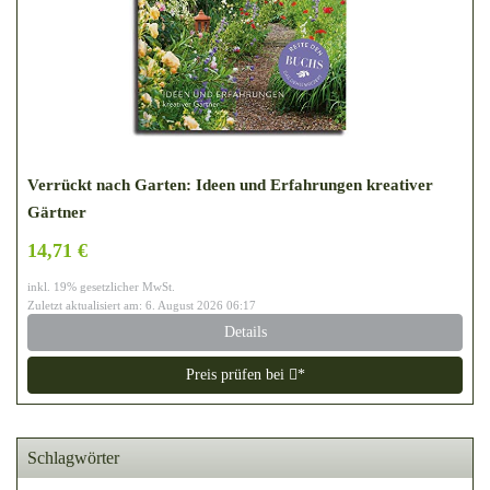
Verrückt nach Garten: Ideen und Erfahrungen kreativer
Gärtner
14,71 €
inkl. 19% gesetzlicher MwSt.
Zuletzt aktualisiert am: 6. August 2026 06:17
Details
Preis prüfen bei
*
Schlagwörter