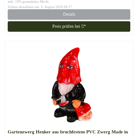
inkl. 19% gesetzlicher MwSt.
Zuletzt aktualisiert am: 6. August 2026 06:17
Details
Preis prüfen bei
*
Gartenzwerg Henker aus bruchfestem PVC Zwerg Made in