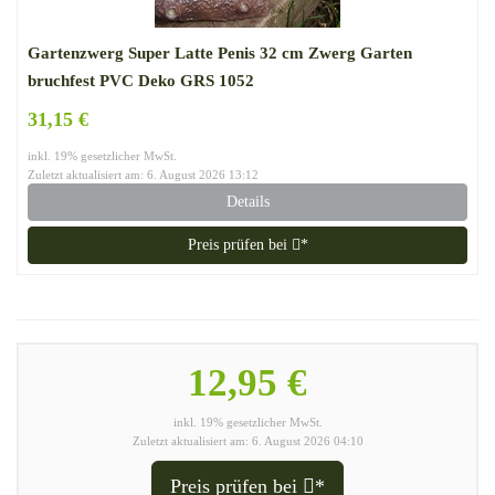
Gartenzwerg Super Latte Penis 32 cm Zwerg Garten
bruchfest PVC Deko GRS 1052
31,15 €
inkl. 19% gesetzlicher MwSt.
Zuletzt aktualisiert am: 6. August 2026 13:12
Details
Preis prüfen bei
*
12,95 €
inkl. 19% gesetzlicher MwSt.
Zuletzt aktualisiert am: 6. August 2026 04:10
Preis prüfen bei
*