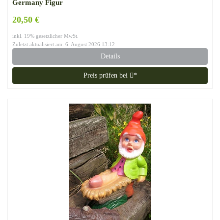
Germany Figur
20,50 €
inkl. 19% gesetzlicher MwSt.
Zuletzt aktualisiert am: 6. August 2026 13:12
Details
Preis prüfen bei
*