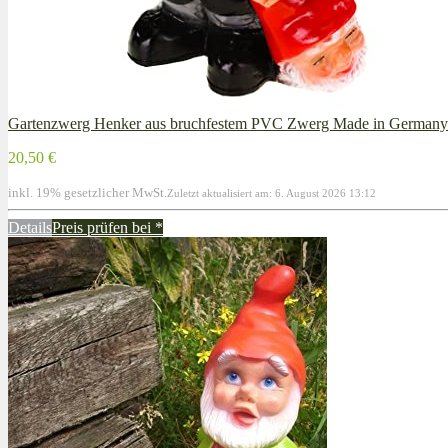
Gartenzwerg Henker aus bruchfestem PVC Zwerg Made in Germany
20,50 €
inkl. 19% gesetzlicher MwSt.
Zuletzt aktualisiert am: 6. August 2026 13:12
Details
Preis prüfen bei
*