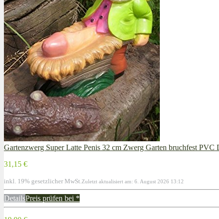
Gartenzwerg Super Latte Penis 32 cm Zwerg Garten bruchfest PV
31,15 €
inkl. 19% gesetzlicher MwSt.
Zuletzt aktualisiert am: 6. August 2026 13:12
Details
Preis prüfen bei
*