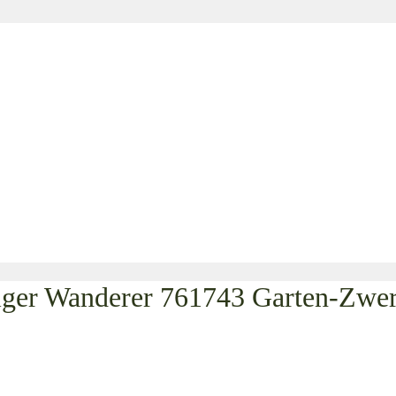
iger Wanderer 761743 Garten-Zwer