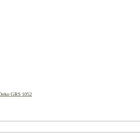
C Deko GRS 1052