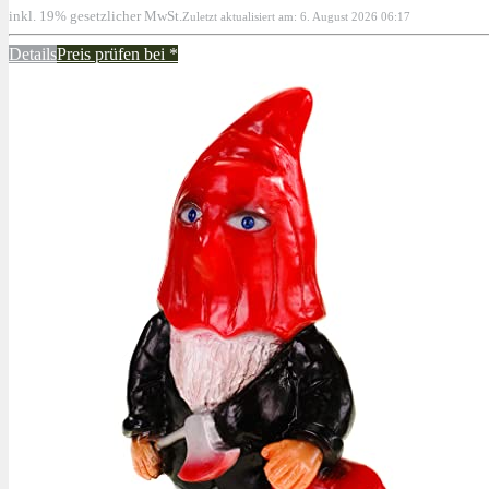
inkl. 19% gesetzlicher MwSt.
Zuletzt aktualisiert am: 6. August 2026 06:17
Details
Preis prüfen bei
*