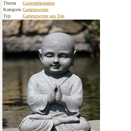
Thema
Gartendekoration
Kategorie
Gartenzwerge
Typ
Gartenzwerge aus Ton