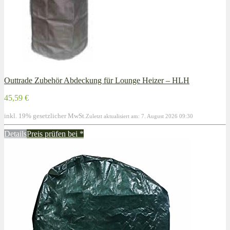
Outtrade Zubehör Abdeckung für Lounge Heizer – HLH
45,59 €
inkl. 19% gesetzlicher MwSt.
Zuletzt aktualisiert am: 7. August 2026 09:30
Details
Preis prüfen bei
*