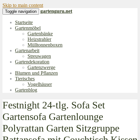
Skip to main content
gartenguru.net
Toggle navigation
Startseite
Gartenmöbel
Gartenbänke
Heizstrahler
Mülltonnenboxen
Gartenarbeit
Streuwagen
Gartendekoration
Gartenzwerge
Blumen und Pflanzen
Tierisches
Vogelhäuser
Gartenblog
Festnight 24-tlg. Sofa Set
Gartensofa Gartenlounge
Polyrattan Garten Sitzgruppe
Rattansofa mit Couchtisch Kissen