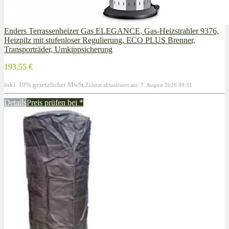
Enders Terrassenheizer Gas ELEGANCE, Gas-Heizstrahler 9376,
Heizpilz mit stufenloser Regulierung, ECO PLUS Brenner,
Transporträder, Umkippsicherung
193,55 €
inkl. 19% gesetzlicher MwSt.
Zuletzt aktualisiert am: 7. August 2026 09:31
Details
Preis prüfen bei
*