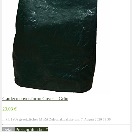
Gardeco cover-forno Cover – Grün
23,03 €
inkl. 19% gesetzlicher MwSt.
Zuletzt aktualisiert am: 7. August 2026 09:30
Details
Preis prüfen bei
*