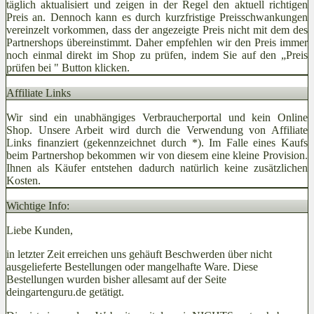
täglich aktualisiert und zeigen in der Regel den aktuell richtigen
Preis an. Dennoch kann es durch kurzfristige Preisschwankungen
vereinzelt vorkommen, dass der angezeigte Preis nicht mit dem des
Partnershops übereinstimmt. Daher empfehlen wir den Preis immer
noch einmal direkt im Shop zu prüfen, indem Sie auf den „Preis
prüfen bei
" Button klicken.
Affiliate Links
Wir sind ein unabhängiges Verbraucherportal und kein Online
Shop. Unsere Arbeit wird durch die Verwendung von Affiliate
Links finanziert (gekennzeichnet durch *). Im Falle eines Kaufs
beim Partnershop bekommen wir von diesem eine kleine Provision.
Ihnen als Käufer entstehen dadurch natürlich keine zusätzlichen
Kosten.
Wichtige Info:
Liebe Kunden,
in letzter Zeit erreichen uns gehäuft Beschwerden über nicht
ausgelieferte Bestellungen oder mangelhafte Ware. Diese
Bestellungen wurden bisher allesamt auf der Seite
deingartenguru.de getätigt.