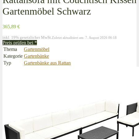
Gartenmöbel Schwarz
365,89 €
inkl. 19% gesetzlicher MwSt.
Zuletzt aktualisiert am: 7. August 2026 06:18
Preis prüfen bei
*
Thema
Gartenmöbel
Kategorie
Gartenbänke
Typ
Gartenbänke aus Rattan