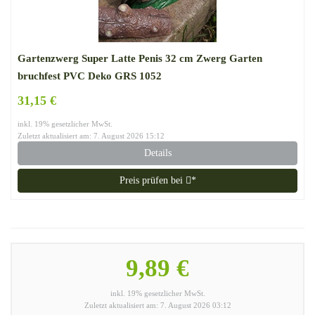
Gartenzwerg Super Latte Penis 32 cm Zwerg Garten
bruchfest PVC Deko GRS 1052
31,15 €
inkl. 19% gesetzlicher MwSt.
Zuletzt aktualisiert am: 7. August 2026 15:12
Details
Preis prüfen bei
*
9,89 €
inkl. 19% gesetzlicher MwSt.
Zuletzt aktualisiert am: 7. August 2026 03:12