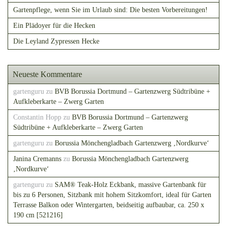
Gartenpflege, wenn Sie im Urlaub sind: Die besten Vorbereitungen!
Ein Plädoyer für die Hecken
Die Leyland Zypressen Hecke
Neueste Kommentare
gartenguru
zu
BVB Borussia Dortmund – Gartenzwerg Südtribüne +
Aufkleberkarte – Zwerg Garten
Constantin Hopp
zu
BVB Borussia Dortmund – Gartenzwerg
Südtribüne + Aufkleberkarte – Zwerg Garten
gartenguru
zu
Borussia Mönchengladbach Gartenzwerg ‚Nordkurve‘
Janina Cremanns
zu
Borussia Mönchengladbach Gartenzwerg
‚Nordkurve‘
gartenguru
zu
SAM® Teak-Holz Eckbank, massive Gartenbank für
bis zu 6 Personen, Sitzbank mit hohem Sitzkomfort, ideal für Garten
Terrasse Balkon oder Wintergarten, beidseitig aufbaubar, ca. 250 x
190 cm [521216]