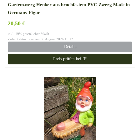
Gartenzwerg Henker aus bruchfestem PVC Zwerg Made in
Germany Figur
20,50 €
inkl. 19% gesetzlicher MwSt.
Zuletzt aktualisiert am: 7. August 2026 15:12
Details
Preis prüfen bei
*