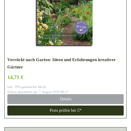
Verrückt nach Garten: Ideen und Erfahrungen kreativer
Gärtner
14,71 €
inkl. 19% gesetzlicher MwSt.
Zuletzt aktualisiert am: 7. August 2026 08:17
Details
Preis prüfen bei
*