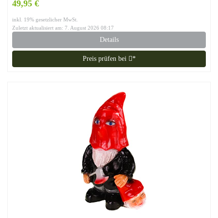
49,95 €
inkl. 19% gesetzlicher MwSt.
Zuletzt aktualisiert am: 7. August 2026 08:17
Details
Preis prüfen bei
*