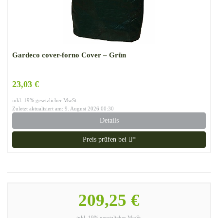
Gardeco cover-forno Cover – Grün
23,03 €
inkl. 19% gesetzlicher MwSt.
Zuletzt aktualisiert am: 9. August 2026 00:30
Details
Preis prüfen bei
*
209,25 €
inkl. 19% gesetzlicher MwSt.