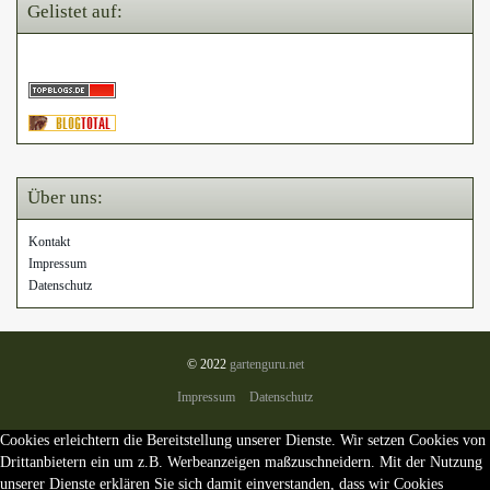
Gelistet auf:
Über uns:
Kontakt
Impressum
Datenschutz
© 2022
gartenguru.net
Impressum
Datenschutz
Cookies erleichtern die Bereitstellung unserer Dienste. Wir setzen Cookies von
Drittanbietern ein um z.B. Werbeanzeigen maßzuschneidern. Mit der Nutzung
unserer Dienste erklären Sie sich damit einverstanden, dass wir Cookies