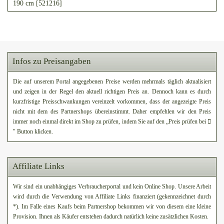
190 cm [521216]
Infos zu Preisangaben
Die auf unserem Portal angegebenen Preise werden mehrmals täglich aktualisiert
und zeigen in der Regel den aktuell richtigen Preis an. Dennoch kann es durch
kurzfristige Preisschwankungen vereinzelt vorkommen, dass der angezeigte Preis
nicht mit dem des Partnershops übereinstimmt. Daher empfehlen wir den Preis
immer noch einmal direkt im Shop zu prüfen, indem Sie auf den „Preis prüfen bei
" Button klicken.
Affiliate Links
Wir sind ein unabhängiges Verbraucherportal und kein Online Shop. Unsere Arbeit
wird durch die Verwendung von Affiliate Links finanziert (gekennzeichnet durch
*). Im Falle eines Kaufs beim Partnershop bekommen wir von diesem eine kleine
Provision. Ihnen als Käufer entstehen dadurch natürlich keine zusätzlichen Kosten.