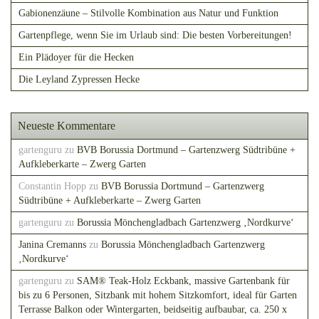
Gabionenzäune – Stilvolle Kombination aus Natur und Funktion
Gartenpflege, wenn Sie im Urlaub sind: Die besten Vorbereitungen!
Ein Plädoyer für die Hecken
Die Leyland Zypressen Hecke
Neueste Kommentare
gartenguru
zu
BVB Borussia Dortmund – Gartenzwerg Südtribüne +
Aufkleberkarte – Zwerg Garten
Constantin Hopp
zu
BVB Borussia Dortmund – Gartenzwerg
Südtribüne + Aufkleberkarte – Zwerg Garten
gartenguru
zu
Borussia Mönchengladbach Gartenzwerg ‚Nordkurve‘
Janina Cremanns
zu
Borussia Mönchengladbach Gartenzwerg
‚Nordkurve‘
gartenguru
zu
SAM® Teak-Holz Eckbank, massive Gartenbank für
bis zu 6 Personen, Sitzbank mit hohem Sitzkomfort, ideal für Garten
Terrasse Balkon oder Wintergarten, beidseitig aufbaubar, ca. 250 x