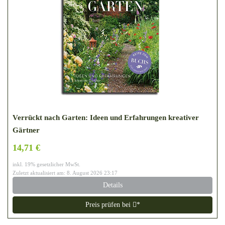
Verrückt nach Garten: Ideen und Erfahrungen kreativer
Gärtner
14,71 €
inkl. 19% gesetzlicher MwSt.
Zuletzt aktualisiert am: 8. August 2026 23:17
Details
Preis prüfen bei
*