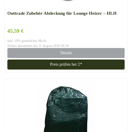
Outtrade Zubehör Abdeckung für Lounge Heizer – HLH
45,59 €
inkl. 19% gesetzlicher MwSt.
Zuletzt aktualisiert am: 9. August 2026 00:30
Details
Preis prüfen bei
*