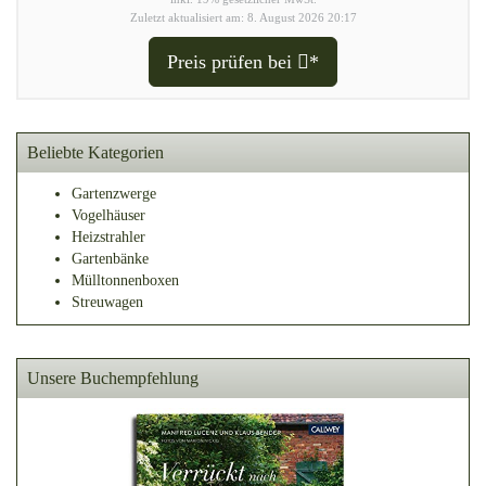
Zuletzt aktualisiert am: 8. August 2026 20:17
Preis prüfen bei
*
Beliebte Kategorien
Gartenzwerge
Vogelhäuser
Heizstrahler
Gartenbänke
Mülltonnenboxen
Streuwagen
Unsere Buchempfehlung