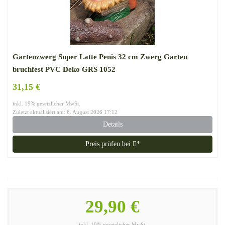
Gartenzwerg Super Latte Penis 32 cm Zwerg Garten
bruchfest PVC Deko GRS 1052
31,15 €
inkl. 19% gesetzlicher MwSt.
Zuletzt aktualisiert am: 8. August 2026 17:12
Details
Preis prüfen bei
*
29,90 €
inkl. 19% gesetzlicher MwSt.