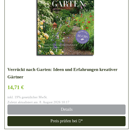
Verrückt nach Garten: Ideen und Erfahrungen kreativer
Gärtner
14,71 €
inkl. 19% gesetzlicher MwSt.
Zuletzt aktualisiert am: 8. August 2026 10:17
Details
Preis prüfen bei
*