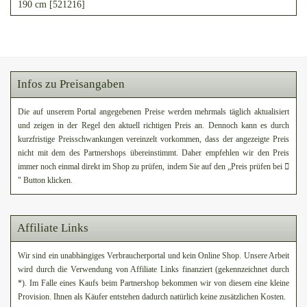
190 cm [521216]
Infos zu Preisangaben
Die auf unserem Portal angegebenen Preise werden mehrmals täglich aktualisiert
und zeigen in der Regel den aktuell richtigen Preis an. Dennoch kann es durch
kurzfristige Preisschwankungen vereinzelt vorkommen, dass der angezeigte Preis
nicht mit dem des Partnershops übereinstimmt. Daher empfehlen wir den Preis
immer noch einmal direkt im Shop zu prüfen, indem Sie auf den „Preis prüfen bei
" Button klicken.
Affiliate Links
Wir sind ein unabhängiges Verbraucherportal und kein Online Shop. Unsere Arbeit
wird durch die Verwendung von Affiliate Links finanziert (gekennzeichnet durch
*). Im Falle eines Kaufs beim Partnershop bekommen wir von diesem eine kleine
Provision. Ihnen als Käufer entstehen dadurch natürlich keine zusätzlichen Kosten.