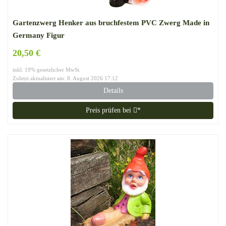
Gartenzwerg Henker aus bruchfestem PVC Zwerg Made in
Germany Figur
20,50 €
inkl. 19% gesetzlicher MwSt.
Zuletzt aktualisiert am: 8. August 2026 17:12
Details
Preis prüfen bei
*