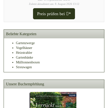
Zuletzt aktualisiert am: 8. August 2026 13:12
Preis prüfen bei
*
Beliebte Kategorien
Gartenzwerge
Vogelhäuser
Heizstrahler
Gartenbänke
Mülltonnenboxen
Streuwagen
Unsere Buchempfehlung