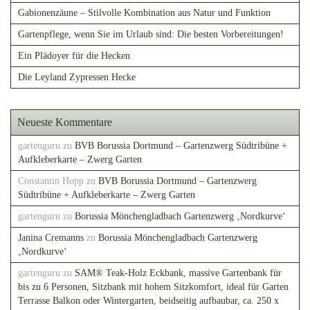
Gabionenzäune – Stilvolle Kombination aus Natur und Funktion
Gartenpflege, wenn Sie im Urlaub sind: Die besten Vorbereitungen!
Ein Plädoyer für die Hecken
Die Leyland Zypressen Hecke
Neueste Kommentare
gartenguru
zu
BVB Borussia Dortmund – Gartenzwerg Südtribüne +
Aufkleberkarte – Zwerg Garten
Constantin Hopp
zu
BVB Borussia Dortmund – Gartenzwerg
Südtribüne + Aufkleberkarte – Zwerg Garten
gartenguru
zu
Borussia Mönchengladbach Gartenzwerg ‚Nordkurve‘
Janina Cremanns
zu
Borussia Mönchengladbach Gartenzwerg
‚Nordkurve‘
gartenguru
zu
SAM® Teak-Holz Eckbank, massive Gartenbank für
bis zu 6 Personen, Sitzbank mit hohem Sitzkomfort, ideal für Garten
Terrasse Balkon oder Wintergarten, beidseitig aufbaubar, ca. 250 x