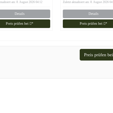
ktualisiert am: 8. August 2026 04:12
Zuletzt aktualisiert am: 8. August 2026 04
Details
Details
Preis prüfen bei
*
Preis prüfen bei
*
Preis prüfen be