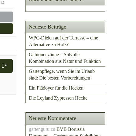
:12
Neueste Beiträge
WPC-Dielen auf der Terrasse – eine
Alternative zu Holz?
Gabionenzäune – Stilvolle
Kombination aus Natur und Funktion
i
*
Gartenpflege, wenn Sie im Urlaub
sind: Die besten Vorbereitungen!
Ein Plädoyer für die Hecken
Die Leyland Zypressen Hecke
Neueste Kommentare
gartenguru
zu
BVB Borussia
Dortmund – Gartenzwerg Südtribüne