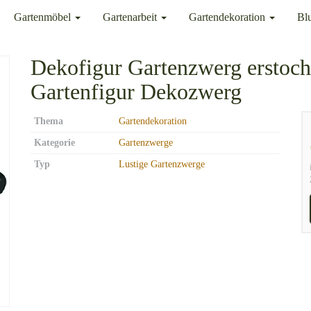
Gartenmöbel
Gartenarbeit
Gartendekoration
Bl
Dekofigur Gartenzwerg ersto
Gartenfigur Dekozwerg
Thema
Gartendekoration
Kategorie
Gartenzwerge
Typ
Lustige Gartenzwerge