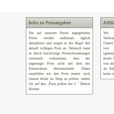
Infos zu Preisangaben
Affil
Die auf unserem Portal angegebenen
Wir 
Preise werden mehrmals täglich
Verbra
aktualisiert und zeigen in der Regel den
Unsere
aktuell richtigen Preis an. Dennoch kann
von A
es durch kurzfristige Preisschwankungen
(gekenn
vereinzelt vorkommen, dass der
Kaufs 
angezeigte Preis nicht mit dem des
von di
Partnershops übereinstimmt. Daher
als Kä
empfehlen wir den Preis immer noch
keine z
einmal direkt im Shop zu prüfen, indem
Sie auf den „Preis prüfen bei
" Button
klicken.