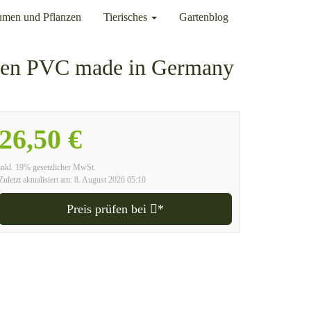
umen und Pflanzen
Tierisches
Gartenblog
chen PVC made in Germany
26,50 €
inkl. 19% gesetzlicher MwSt.
Zuletzt aktualisiert am: 8. August 2026 05:10
Preis prüfen bei
*