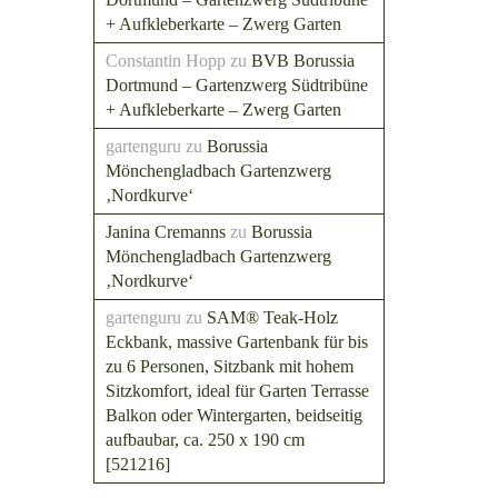
+ Aufkleberkarte – Zwerg Garten
Constantin Hopp
zu
BVB Borussia
Dortmund – Gartenzwerg Südtribüne
+ Aufkleberkarte – Zwerg Garten
gartenguru
zu
Borussia
Mönchengladbach Gartenzwerg
‚Nordkurve‘
Janina Cremanns
zu
Borussia
Mönchengladbach Gartenzwerg
‚Nordkurve‘
gartenguru
zu
SAM® Teak-Holz
Eckbank, massive Gartenbank für bis
zu 6 Personen, Sitzbank mit hohem
Sitzkomfort, ideal für Garten Terrasse
Balkon oder Wintergarten, beidseitig
aufbaubar, ca. 250 x 190 cm
[521216]