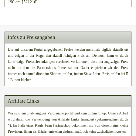
190 cm [521216]
Infos zu Preisangaben
Die auf unserem Portal angegebenen Preise werden mehrmals täglich aktualisiert
und zeigen in der Regel den aktuell richtigen Preis an. Dennoch kann es durch
kurzfristige Preisschwankungen vereinzelt vorkommen, dass der angezeigte Preis
nicht mit dem des Partnershops übereinstimmt. Daher empfehlen wir den Preis
immer noch einmal direkt im Shop zu prüfen, indem Sie auf den „Preis prüfen bei
" Button klicken.
Affiliate Links
Wir sind ein unabhängiges Verbraucherportal und kein Online Shop. Unsere Arbeit
wird durch die Verwendung von Affiliate Links finanziert (gekennzeichnet durch
*). Im Falle eines Kaufs beim Partnershop bekommen wir von diesem eine kleine
Provision. Ihnen als Käufer entstehen dadurch natürlich keine zusätzlichen Kosten.