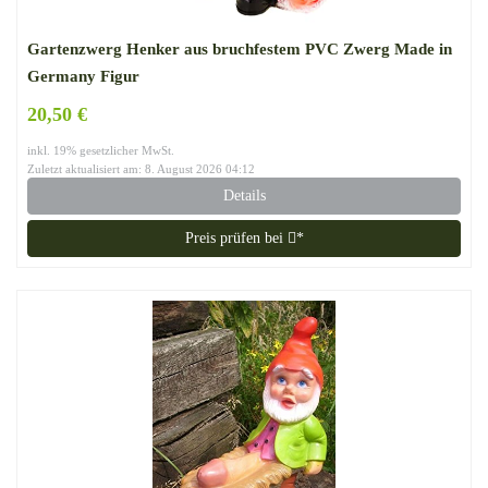
Gartenzwerg Henker aus bruchfestem PVC Zwerg Made in
Germany Figur
20,50 €
inkl. 19% gesetzlicher MwSt.
Zuletzt aktualisiert am: 8. August 2026 04:12
Details
Preis prüfen bei
*