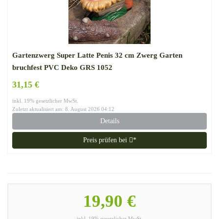
Gartenzwerg Super Latte Penis 32 cm Zwerg Garten
bruchfest PVC Deko GRS 1052
31,15 €
inkl. 19% gesetzlicher MwSt.
Zuletzt aktualisiert am: 8. August 2026 04:12
Details
Preis prüfen bei
*
19,90 €
inkl. 19% gesetzlicher MwSt.