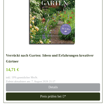
Verrückt nach Garten: Ideen und Erfahrungen kreativer
Gärtner
14,71 €
inkl. 19% gesetzlicher MwSt.
Zuletzt aktualisiert am: 7. August 2026 21:17
Details
Preis prüfen bei
*