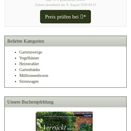
Zuletzt aktualisiert am: 8. August 2026 00:11
Preis prüfen bei
*
Beliebte Kategorien
Gartenzwerge
Vogelhäuser
Heizstrahler
Gartenbänke
Mülltonnenboxen
Streuwagen
Unsere Buchempfehlung