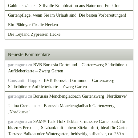
Gabionenzäune – Stilvolle Kombination aus Natur und Funktion
Gartenpflege, wenn Sie im Urlaub sind: Die besten Vorbereitungen!
Ein Plädoyer für die Hecken
Die Leyland Zypressen Hecke
Neueste Kommentare
gartenguru
zu
BVB Borussia Dortmund – Gartenzwerg Südtribüne +
Aufkleberkarte – Zwerg Garten
Constantin Hopp
zu
BVB Borussia Dortmund – Gartenzwerg
Südtribüne + Aufkleberkarte – Zwerg Garten
gartenguru
zu
Borussia Mönchengladbach Gartenzwerg ‚Nordkurve‘
Janina Cremanns
zu
Borussia Mönchengladbach Gartenzwerg
‚Nordkurve‘
gartenguru
zu
SAM® Teak-Holz Eckbank, massive Gartenbank für
bis zu 6 Personen, Sitzbank mit hohem Sitzkomfort, ideal für Garten
Terrasse Balkon oder Wintergarten, beidseitig aufbaubar, ca. 250 x