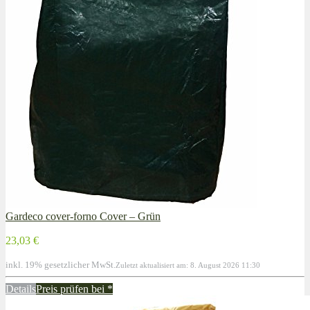
Gardeco cover-forno Cover – Grün
23,03 €
inkl. 19% gesetzlicher MwSt.
Zuletzt aktualisiert am: 8. August 2026 11:30
Details
Preis prüfen bei
*