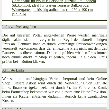
Gartenbank für bis zu 6 Personen, Sitzbank mit hohem
Sitzkomfort, ideal für Garten Terrasse Balkon oder
Wintergarten, beidseitig aufbaubar, ca. 250 x 190 cm
[521216]
Infos zu Preisangaben
Die auf unserem Portal angegebenen Preise werden mehrmals
täglich aktualisiert und zeigen in der Regel den aktuell richtigen
Preis an. Dennoch kann es durch kurzfristige Preisschwankungen
vereinzelt vorkommen, dass der angezeigte Preis nicht mit dem des
Partnershops übereinstimmt. Daher empfehlen wir den Preis immer
noch einmal direkt im Shop zu prüfen, indem Sie auf den „Preis
prüfen bei
" Button klicken.
Affiliate Links
Wir sind ein unabhängiges Verbraucherportal und kein Online
Shop. Unsere Arbeit wird durch die Verwendung von Affiliate
Links finanziert (gekennzeichnet durch *). Im Falle eines Kaufs
beim Partnershop bekommen wir von diesem eine kleine Provision.
Ihnen als Käufer entstehen dadurch natürlich keine zusätzlichen
Kosten.