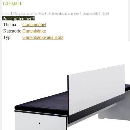
1.070,00 €
inkl. 19% gesetzlicher MwSt.
Zuletzt aktualisiert am: 8. August 2026 10:15
Preis prüfen bei
*
Thema
Gartenmöbel
Kategorie
Gartenbänke
Typ
Gartenbänke aus Holz