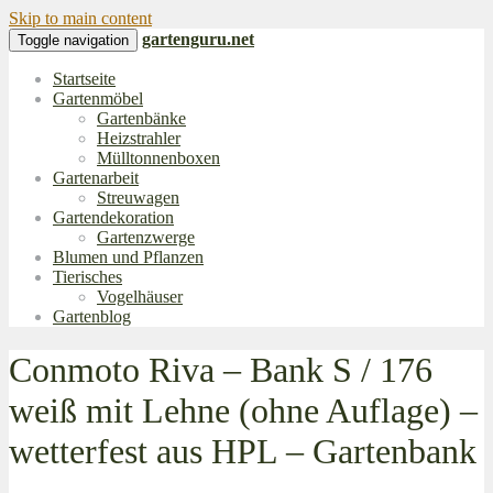
Skip to main content
gartenguru.net
Toggle navigation
Startseite
Gartenmöbel
Gartenbänke
Heizstrahler
Mülltonnenboxen
Gartenarbeit
Streuwagen
Gartendekoration
Gartenzwerge
Blumen und Pflanzen
Tierisches
Vogelhäuser
Gartenblog
Conmoto Riva – Bank S / 176
weiß mit Lehne (ohne Auflage) –
wetterfest aus HPL – Gartenbank