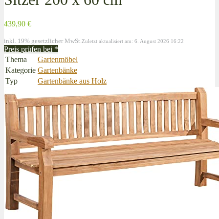
439,90 €
inkl. 19% gesetzlicher MwSt.
Zuletzt aktualisiert am: 6. August 2026 16:22
Preis prüfen bei
*
Thema
Gartenmöbel
Kategorie
Gartenbänke
Typ
Gartenbänke aus Holz