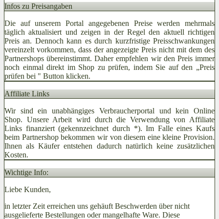
Infos zu Preisangaben
Die auf unserem Portal angegebenen Preise werden mehrmals
täglich aktualisiert und zeigen in der Regel den aktuell richtigen
Preis an. Dennoch kann es durch kurzfristige Preisschwankungen
vereinzelt vorkommen, dass der angezeigte Preis nicht mit dem des
Partnershops übereinstimmt. Daher empfehlen wir den Preis immer
noch einmal direkt im Shop zu prüfen, indem Sie auf den „Preis
prüfen bei
" Button klicken.
Affiliate Links
Wir sind ein unabhängiges Verbraucherportal und kein Online
Shop. Unsere Arbeit wird durch die Verwendung von Affiliate
Links finanziert (gekennzeichnet durch *). Im Falle eines Kaufs
beim Partnershop bekommen wir von diesem eine kleine Provision.
Ihnen als Käufer entstehen dadurch natürlich keine zusätzlichen
Kosten.
Wichtige Info:
Liebe Kunden,
in letzter Zeit erreichen uns gehäuft Beschwerden über nicht
ausgelieferte Bestellungen oder mangelhafte Ware. Diese