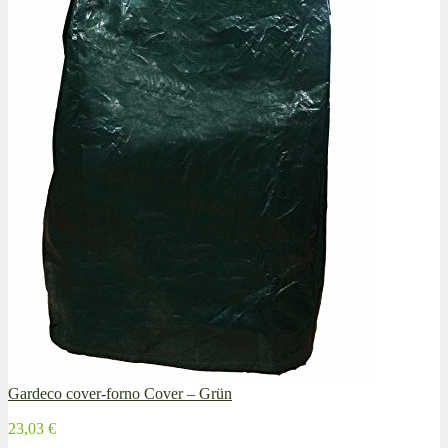
Gardeco cover-forno Cover – Grün
23,03 €