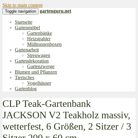
Skip to main content
gartenguru.net
Toggle navigation
Startseite
Gartenmöbel
Gartenbänke
Heizstrahler
Mülltonnenboxen
Gartenarbeit
Streuwagen
Gartendekoration
Gartenzwerge
Blumen und Pflanzen
Tierisches
Vogelhäuser
Gartenblog
CLP Teak-Gartenbank
JACKSON V2 Teakholz massiv,
wetterfest, 6 Größen, 2 Sitzer / 3
Sitzer 200 x 60 cm