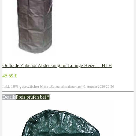
Outtrade Zubehör Abdeckung für Lounge Heizer – HLH
45,59 €
inkl. 19% gesetzlicher MwSt.
Zuletzt aktualisiert am: 6. August 2026 20:30
Details
Preis prüfen bei
*