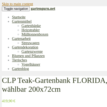
Skip to main content
gartenguru.net
Toggle navigation
Startseite
Gartenmöbel
Gartenbänke
Heizstrahler
Mülltonnenboxen
Gartenarbeit
Streuwagen
Gartendekoration
Gartenzwerge
Blumen und Pflanzen
Tierisches
Vogelhäuser
Gartenblog
CLP Teak-Gartenbank FLORIDA, we
wählbar 200x72cm
419,90 €