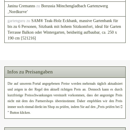
Janina Cremanns
zu
Borussia Mönchengladbach Gartenzwerg
‚Nordkurve‘
gartenguru
zu
SAM® Teak-Holz Eckbank, massive Gartenbank für
bis zu 6 Personen, Sitzbank mit hohem Sitzkomfort, ideal für Garten
Terrasse Balkon oder Wintergarten, beidseitig aufbaubar, ca. 250 x
190 cm [521216]
Infos zu Preisangaben
Die auf unserem Portal angegebenen Preise werden mehrmals täglich aktualisiert
und zeigen in der Regel den aktuell richtigen Preis an. Dennoch kann es durch
kurzfristige Preisschwankungen vereinzelt vorkommen, dass der angezeigte Preis
nicht mit dem des Partnershops übereinstimmt. Daher empfehlen wir den Preis
immer noch einmal direkt im Shop zu prüfen, indem Sie auf den „Preis prüfen bei
" Button klicken.