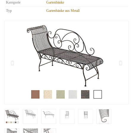
Kategorie
Gartenbänke
Typ
Gartenbänke aus Metall