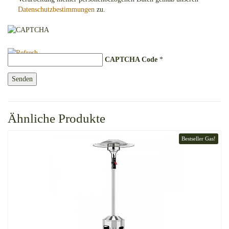
Datenschutzbestimmungen
zu.
CAPTCHA Code
*
Ähnliche Produkte
Bestseller Gas!