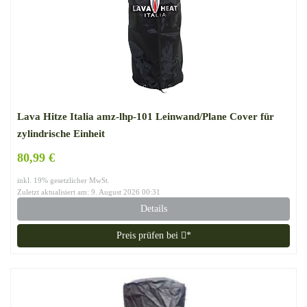
Lava Hitze Italia amz-lhp-101 Leinwand/Plane Cover für
zylindrische Einheit
80,99 €
inkl. 19% gesetzlicher MwSt.
Zuletzt aktualisiert am: 9. August 2026 00:31
Details
Preis prüfen bei
*