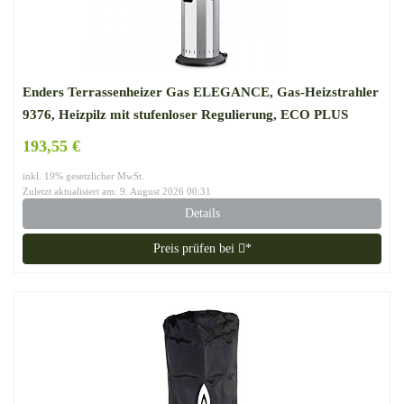
Enders Terrassenheizer Gas ELEGANCE, Gas-Heizstrahler
9376, Heizpilz mit stufenloser Regulierung, ECO PLUS
Brenner, Transporträder, Umkippsicherung
193,55 €
inkl. 19% gesetzlicher MwSt.
Zuletzt aktualisiert am: 9. August 2026 00:31
Details
Preis prüfen bei
*