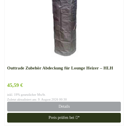
Outtrade Zubehör Abdeckung für Lounge Heizer – HLH
45,59 €
inkl. 19% gesetzlicher MwSt.
Zuletzt aktualisiert am: 9. August 2026 00:30
Details
Preis prüfen bei
*