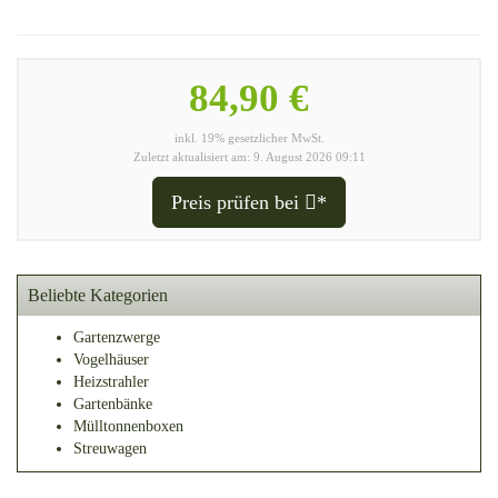
84,90 €
inkl. 19% gesetzlicher MwSt.
Zuletzt aktualisiert am: 9. August 2026 09:11
Preis prüfen bei
*
Beliebte Kategorien
Gartenzwerge
Vogelhäuser
Heizstrahler
Gartenbänke
Mülltonnenboxen
Streuwagen