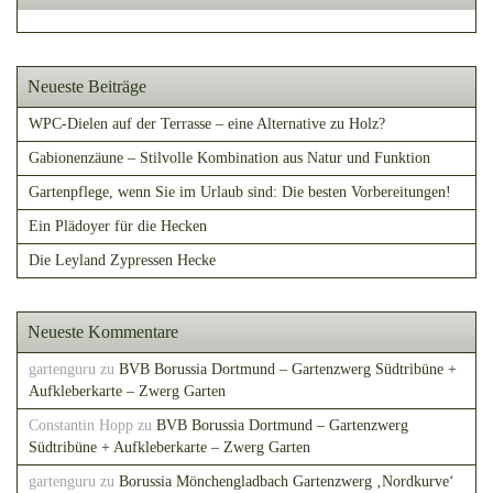
Neueste Beiträge
WPC-Dielen auf der Terrasse – eine Alternative zu Holz?
Gabionenzäune – Stilvolle Kombination aus Natur und Funktion
Gartenpflege, wenn Sie im Urlaub sind: Die besten Vorbereitungen!
Ein Plädoyer für die Hecken
Die Leyland Zypressen Hecke
Neueste Kommentare
gartenguru
zu
BVB Borussia Dortmund – Gartenzwerg Südtribüne +
Aufkleberkarte – Zwerg Garten
Constantin Hopp
zu
BVB Borussia Dortmund – Gartenzwerg
Südtribüne + Aufkleberkarte – Zwerg Garten
gartenguru
zu
Borussia Mönchengladbach Gartenzwerg ‚Nordkurve‘