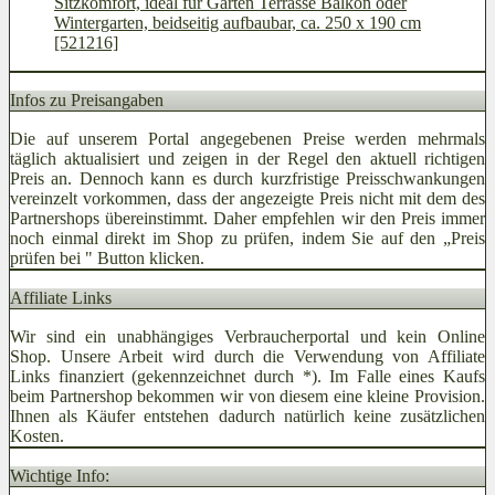
Sitzkomfort, ideal für Garten Terrasse Balkon oder
Wintergarten, beidseitig aufbaubar, ca. 250 x 190 cm
[521216]
Infos zu Preisangaben
Die auf unserem Portal angegebenen Preise werden mehrmals
täglich aktualisiert und zeigen in der Regel den aktuell richtigen
Preis an. Dennoch kann es durch kurzfristige Preisschwankungen
vereinzelt vorkommen, dass der angezeigte Preis nicht mit dem des
Partnershops übereinstimmt. Daher empfehlen wir den Preis immer
noch einmal direkt im Shop zu prüfen, indem Sie auf den „Preis
prüfen bei
" Button klicken.
Affiliate Links
Wir sind ein unabhängiges Verbraucherportal und kein Online
Shop. Unsere Arbeit wird durch die Verwendung von Affiliate
Links finanziert (gekennzeichnet durch *). Im Falle eines Kaufs
beim Partnershop bekommen wir von diesem eine kleine Provision.
Ihnen als Käufer entstehen dadurch natürlich keine zusätzlichen
Kosten.
Wichtige Info: