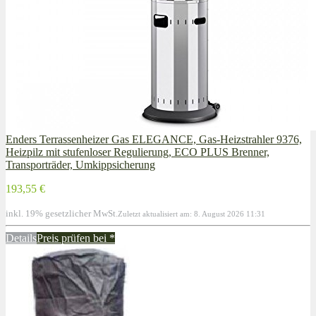
Enders Terrassenheizer Gas ELEGANCE, Gas-Heizstrahler 9376,
Heizpilz mit stufenloser Regulierung, ECO PLUS Brenner,
Transporträder, Umkippsicherung
193,55 €
inkl. 19% gesetzlicher MwSt.
Zuletzt aktualisiert am: 8. August 2026 11:31
Details
Preis prüfen bei
*