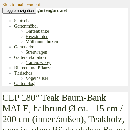
Skip to main content
gartenguru.net
Toggle navigation
Startseite
Gartenmöbel
Gartenbänke
Heizstrahler
Mülltonnenboxen
Gartenarbeit
Streuwagen
Gartendekoration
Gartenzwerge
Blumen und Pflanzen
Tierisches
Vogelhäuser
Gartenblog
CLP 180° Teak Baum-Bank
MALE, halbrund Ø ca. 115 cm /
200 cm (innen/außen), Teakholz,
massiv, ohne Rückenlehne Braun