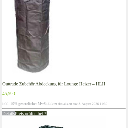
Outtrade Zubehör Abdeckung für Lounge Heizer – HLH
45,59 €
inkl. 19% gesetzlicher MwSt.
Zuletzt aktualisiert am: 8. August 2026 11:30
Details
Preis prüfen bei
*