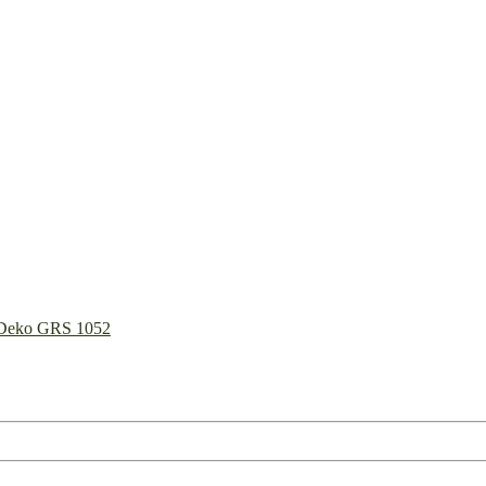
C Deko GRS 1052