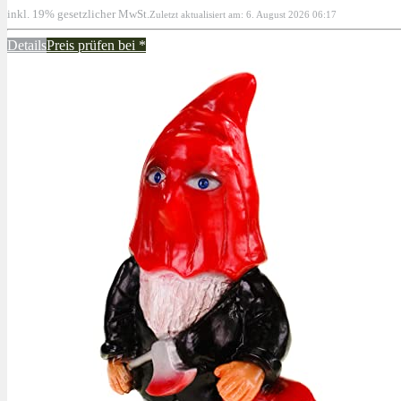
inkl. 19% gesetzlicher MwSt.
Zuletzt aktualisiert am: 6. August 2026 06:17
Details
Preis prüfen bei
*