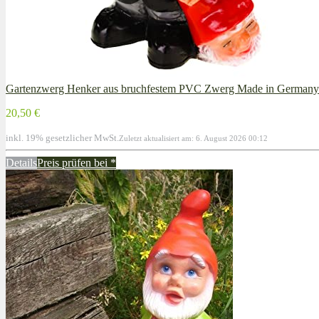
Gartenzwerg Henker aus bruchfestem PVC Zwerg Made in Germany
20,50 €
inkl. 19% gesetzlicher MwSt.
Zuletzt aktualisiert am: 6. August 2026 00:12
Details
Preis prüfen bei
*