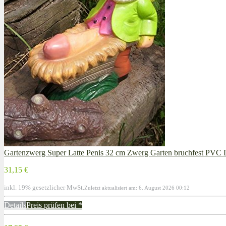
Gartenzwerg Super Latte Penis 32 cm Zwerg Garten bruchfest PV
31,15 €
inkl. 19% gesetzlicher MwSt.
Zuletzt aktualisiert am: 6. August 2026 00:12
Details
Preis prüfen bei
*