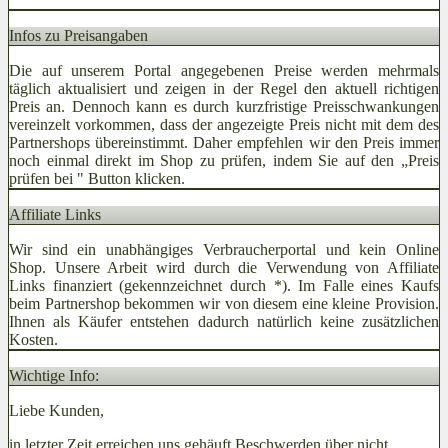
Infos zu Preisangaben
Die auf unserem Portal angegebenen Preise werden mehrmals
täglich aktualisiert und zeigen in der Regel den aktuell richtigen
Preis an. Dennoch kann es durch kurzfristige Preisschwankungen
vereinzelt vorkommen, dass der angezeigte Preis nicht mit dem des
Partnershops übereinstimmt. Daher empfehlen wir den Preis immer
noch einmal direkt im Shop zu prüfen, indem Sie auf den „Preis
prüfen bei
" Button klicken.
Affiliate Links
Wir sind ein unabhängiges Verbraucherportal und kein Online
Shop. Unsere Arbeit wird durch die Verwendung von Affiliate
Links finanziert (gekennzeichnet durch *). Im Falle eines Kaufs
beim Partnershop bekommen wir von diesem eine kleine Provision.
Ihnen als Käufer entstehen dadurch natürlich keine zusätzlichen
Kosten.
Wichtige Info:
Liebe Kunden,
in letzter Zeit erreichen uns gehäuft Beschwerden über nicht