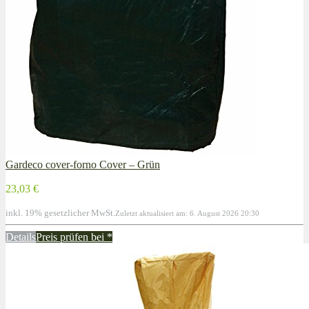
Gardeco cover-forno Cover – Grün
23,03 €
inkl. 19% gesetzlicher MwSt.
Zuletzt aktualisiert am: 6. August 2026 20:30
Details
Preis prüfen bei
*