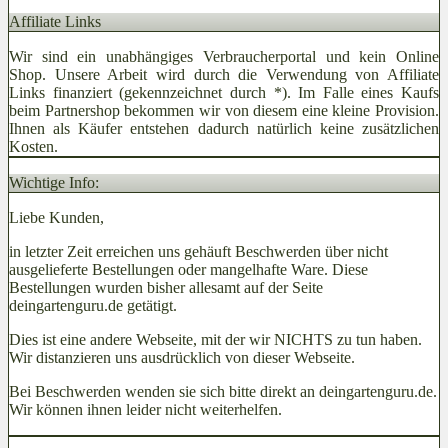
Affiliate Links
Wir sind ein unabhängiges Verbraucherportal und kein Online
Shop. Unsere Arbeit wird durch die Verwendung von Affiliate
Links finanziert (gekennzeichnet durch *). Im Falle eines Kaufs
beim Partnershop bekommen wir von diesem eine kleine Provision.
Ihnen als Käufer entstehen dadurch natürlich keine zusätzlichen
Kosten.
Wichtige Info:
Liebe Kunden,
in letzter Zeit erreichen uns gehäuft Beschwerden über nicht
ausgelieferte Bestellungen oder mangelhafte Ware. Diese
Bestellungen wurden bisher allesamt auf der Seite
deingartenguru.de getätigt.
Dies ist eine andere Webseite, mit der wir NICHTS zu tun haben.
Wir distanzieren uns ausdrücklich von dieser Webseite.
Bei Beschwerden wenden sie sich bitte direkt an deingartenguru.de.
Wir können ihnen leider nicht weiterhelfen.