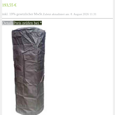
193,55 €
inkl. 19% gesetzlicher MwSt.
Zuletzt aktualisiert am: 8. August 2026 11:31
Details
Preis prüfen bei
*