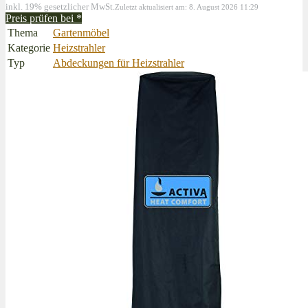
inkl. 19% gesetzlicher MwSt.
Zuletzt aktualisiert am: 8. August 2026 11:29
Preis prüfen bei
*
Thema
Gartenmöbel
Kategorie
Heizstrahler
Typ
Abdeckungen für Heizstrahler