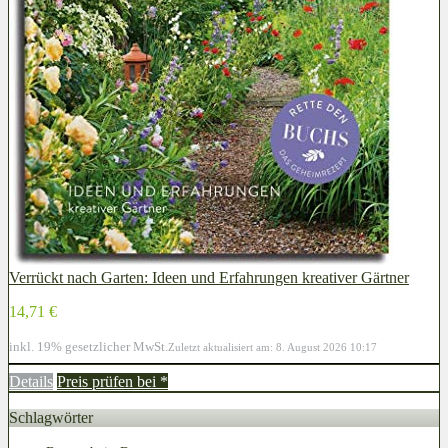
Verrückt nach Garten: Ideen und Erfahrungen kreativer Gärtner
14,71 €
inkl. 19% gesetzlicher MwSt.
Zuletzt aktualisiert am: 8. August 2026 10:17
Details
Preis prüfen bei
*
Schlagwörter