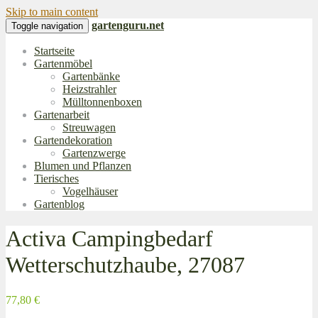
Skip to main content
gartenguru.net
Toggle navigation
Startseite
Gartenmöbel
Gartenbänke
Heizstrahler
Mülltonnenboxen
Gartenarbeit
Streuwagen
Gartendekoration
Gartenzwerge
Blumen und Pflanzen
Tierisches
Vogelhäuser
Gartenblog
Activa Campingbedarf
Wetterschutzhaube, 27087
77,80 €