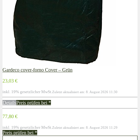
Gardeco cover-forno Cover – Grün
23,03 €
inkl. 19% gesetzlicher MwSt.
Zuletzt aktualisiert am: 8. August 2026 11:30
Details
Preis prüfen bei
*
77,80 €
inkl. 19% gesetzlicher MwSt.
Zuletzt aktualisiert am: 8. August 2026 11:29
Preis prüfen bei
*