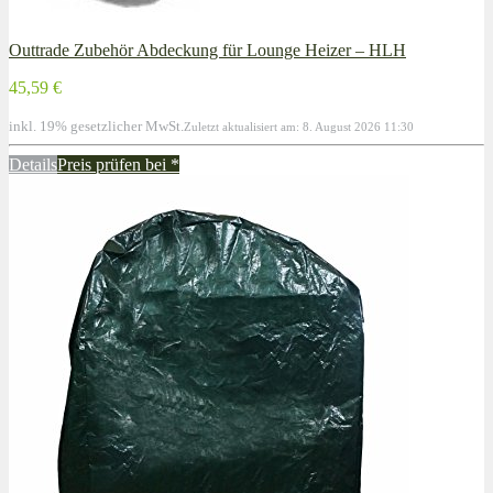
Outtrade Zubehör Abdeckung für Lounge Heizer – HLH
45,59 €
inkl. 19% gesetzlicher MwSt.
Zuletzt aktualisiert am: 8. August 2026 11:30
Details
Preis prüfen bei
*