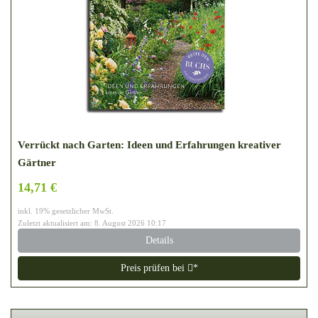
Verrückt nach Garten: Ideen und Erfahrungen kreativer
Gärtner
14,71 €
inkl. 19% gesetzlicher MwSt.
Zuletzt aktualisiert am: 8. August 2026 10:17
Details
Preis prüfen bei
*