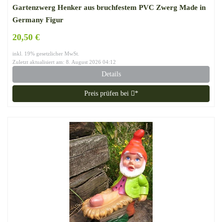
Gartenzwerg Henker aus bruchfestem PVC Zwerg Made in
Germany Figur
20,50 €
inkl. 19% gesetzlicher MwSt.
Zuletzt aktualisiert am: 8. August 2026 04:12
Details
Preis prüfen bei
*