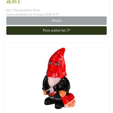
49,95 €
inkl. 19% gesetzlicher MwSt.
Zuletzt aktualisiert am: 8. August 2026 10:17
Details
Preis prüfen bei
*