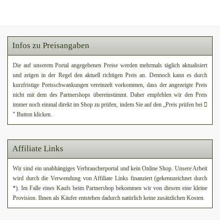
Infos zu Preisangaben
Die auf unserem Portal angegebenen Preise werden mehrmals täglich aktualisiert
und zeigen in der Regel den aktuell richtigen Preis an. Dennoch kann es durch
kurzfristige Preisschwankungen vereinzelt vorkommen, dass der angezeigte Preis
nicht mit dem des Partnershops übereinstimmt. Daher empfehlen wir den Preis
immer noch einmal direkt im Shop zu prüfen, indem Sie auf den „Preis prüfen bei
" Button klicken.
Affiliate Links
Wir sind ein unabhängiges Verbraucherportal und kein Online Shop. Unsere Arbeit
wird durch die Verwendung von Affiliate Links finanziert (gekennzeichnet durch
*). Im Falle eines Kaufs beim Partnershop bekommen wir von diesem eine kleine
Provision. Ihnen als Käufer entstehen dadurch natürlich keine zusätzlichen Kosten.