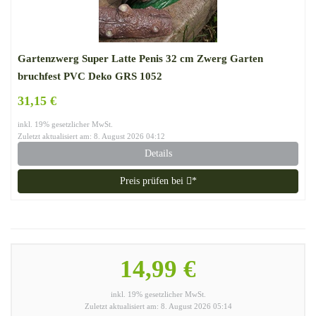
Gartenzwerg Super Latte Penis 32 cm Zwerg Garten
bruchfest PVC Deko GRS 1052
31,15 €
inkl. 19% gesetzlicher MwSt.
Zuletzt aktualisiert am: 8. August 2026 04:12
Details
Preis prüfen bei
*
14,99 €
inkl. 19% gesetzlicher MwSt.
Zuletzt aktualisiert am: 8. August 2026 05:14