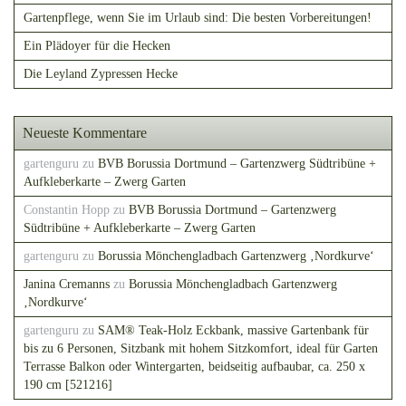
Gartenpflege, wenn Sie im Urlaub sind: Die besten Vorbereitungen!
Ein Plädoyer für die Hecken
Die Leyland Zypressen Hecke
Neueste Kommentare
gartenguru
zu
BVB Borussia Dortmund – Gartenzwerg Südtribüne +
Aufkleberkarte – Zwerg Garten
Constantin Hopp
zu
BVB Borussia Dortmund – Gartenzwerg
Südtribüne + Aufkleberkarte – Zwerg Garten
gartenguru
zu
Borussia Mönchengladbach Gartenzwerg ‚Nordkurve‘
Janina Cremanns
zu
Borussia Mönchengladbach Gartenzwerg
‚Nordkurve‘
gartenguru
zu
SAM® Teak-Holz Eckbank, massive Gartenbank für
bis zu 6 Personen, Sitzbank mit hohem Sitzkomfort, ideal für Garten
Terrasse Balkon oder Wintergarten, beidseitig aufbaubar, ca. 250 x
190 cm [521216]