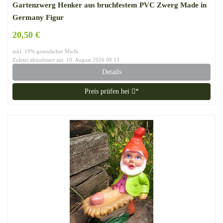
Gartenzwerg Henker aus bruchfestem PVC Zwerg Made in
Germany Figur
20,50 €
inkl. 19% gesetzlicher MwSt.
Zuletzt aktualisiert am: 10. August 2026 08:13
Details
Preis prüfen bei
*