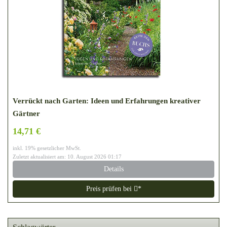
Verrückt nach Garten: Ideen und Erfahrungen kreativer
Gärtner
14,71 €
inkl. 19% gesetzlicher MwSt.
Zuletzt aktualisiert am: 10. August 2026 01:17
Details
Preis prüfen bei
*