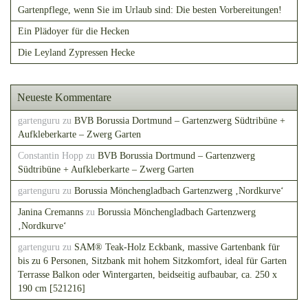
Gartenpflege, wenn Sie im Urlaub sind: Die besten Vorbereitungen!
Ein Plädoyer für die Hecken
Die Leyland Zypressen Hecke
Neueste Kommentare
gartenguru
zu
BVB Borussia Dortmund – Gartenzwerg Südtribüne +
Aufkleberkarte – Zwerg Garten
Constantin Hopp
zu
BVB Borussia Dortmund – Gartenzwerg
Südtribüne + Aufkleberkarte – Zwerg Garten
gartenguru
zu
Borussia Mönchengladbach Gartenzwerg ‚Nordkurve‘
Janina Cremanns
zu
Borussia Mönchengladbach Gartenzwerg
‚Nordkurve‘
gartenguru
zu
SAM® Teak-Holz Eckbank, massive Gartenbank für
bis zu 6 Personen, Sitzbank mit hohem Sitzkomfort, ideal für Garten
Terrasse Balkon oder Wintergarten, beidseitig aufbaubar, ca. 250 x
190 cm [521216]