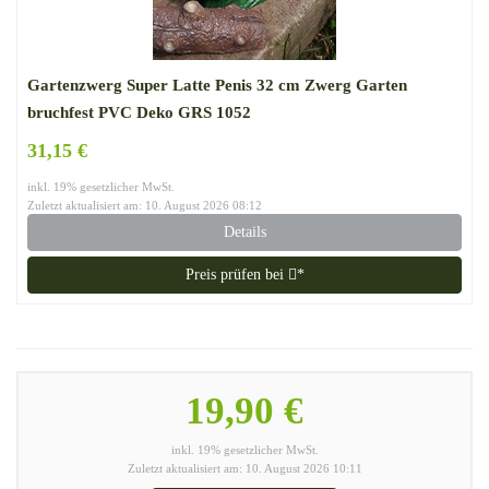
Gartenzwerg Super Latte Penis 32 cm Zwerg Garten
bruchfest PVC Deko GRS 1052
31,15 €
inkl. 19% gesetzlicher MwSt.
Zuletzt aktualisiert am: 10. August 2026 08:12
Details
Preis prüfen bei
*
19,90 €
inkl. 19% gesetzlicher MwSt.
Zuletzt aktualisiert am: 10. August 2026 10:11