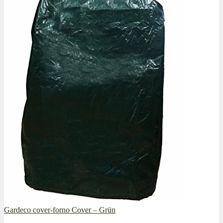
Gardeco cover-forno Cover – Grün