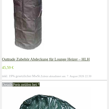
Outtrade Zubehör Abdeckung für Lounge Heizer – HLH
45,59 €
inkl. 19% gesetzlicher MwSt.
Zuletzt aktualisiert am: 7. August 2026 22:30
Details
Preis prüfen bei
*