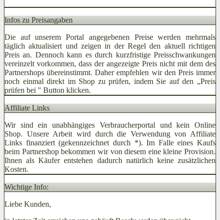
Infos zu Preisangaben
Die auf unserem Portal angegebenen Preise werden mehrmals
täglich aktualisiert und zeigen in der Regel den aktuell richtigen
Preis an. Dennoch kann es durch kurzfristige Preisschwankungen
vereinzelt vorkommen, dass der angezeigte Preis nicht mit dem des
Partnershops übereinstimmt. Daher empfehlen wir den Preis immer
noch einmal direkt im Shop zu prüfen, indem Sie auf den „Preis
prüfen bei
" Button klicken.
Affiliate Links
Wir sind ein unabhängiges Verbraucherportal und kein Online
Shop. Unsere Arbeit wird durch die Verwendung von Affiliate
Links finanziert (gekennzeichnet durch *). Im Falle eines Kaufs
beim Partnershop bekommen wir von diesem eine kleine Provision.
Ihnen als Käufer entstehen dadurch natürlich keine zusätzlichen
Kosten.
Wichtige Info:
Liebe Kunden,