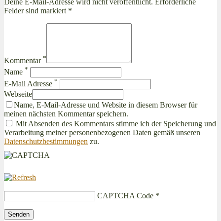
Deine E-Mail-Adresse wird nicht veröffentlicht. Erforderliche
Felder sind markiert *
*
Kommentar
*
Name
*
E-Mail Adresse
Webseite
Name, E-Mail-Adresse und Website in diesem Browser für
meinen nächsten Kommentar speichern.
Mit Absenden des Kommentars stimme ich der Speicherung und
Verarbeitung meiner personenbezogenen Daten gemäß unseren
Datenschutzbestimmungen
zu.
CAPTCHA Code
*