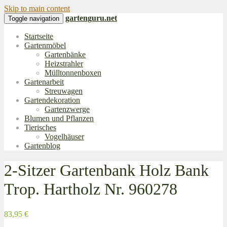
Skip to main content
gartenguru.net
Toggle navigation
Startseite
Gartenmöbel
Gartenbänke
Heizstrahler
Mülltonnenboxen
Gartenarbeit
Streuwagen
Gartendekoration
Gartenzwerge
Blumen und Pflanzen
Tierisches
Vogelhäuser
Gartenblog
2-Sitzer Gartenbank Holz Bank
Trop. Hartholz Nr. 960278
83,95 €