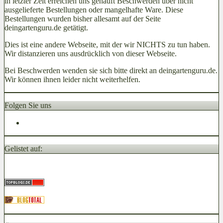
in letzter Zeit erreichen uns gehäuft Beschwerden über nicht
ausgelieferte Bestellungen oder mangelhafte Ware. Diese
Bestellungen wurden bisher allesamt auf der Seite
deingartenguru.de getätigt.
Dies ist eine andere Webseite, mit der wir NICHTS zu tun haben.
Wir distanzieren uns ausdrücklich von dieser Webseite.
Bei Beschwerden wenden sie sich bitte direkt an deingartenguru.de.
Wir können ihnen leider nicht weiterhelfen.
Folgen Sie uns
Gelistet auf: