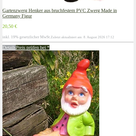
Gartenzwerg Henker aus bruchfestem PVC Zwerg Made in
Germany Figur
20,50 €
inkl. 19% gesetzlicher MwSt.
Zuletzt aktualisiert am: 8. August 2026 17:12
Details
Preis prüfen bei
*