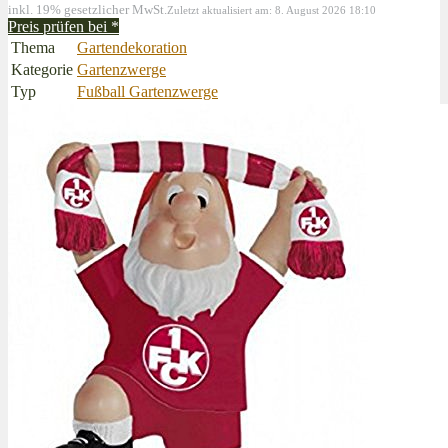
inkl. 19% gesetzlicher MwSt.
Zuletzt aktualisiert am: 8. August 2026 18:10
Preis prüfen bei
*
Thema
Gartendekoration
Kategorie
Gartenzwerge
Typ
Fußball Gartenzwerge