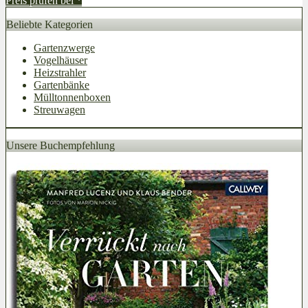
Preis prüfen bei
*
Beliebte Kategorien
Gartenzwerge
Vogelhäuser
Heizstrahler
Gartenbänke
Mülltonnenboxen
Streuwagen
Unsere Buchempfehlung