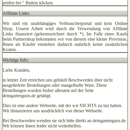
prüfen bei
" Button klicken.
Affiliate Links
Wir sind ein unabhängiges Verbraucherportal und kein Online
Shop. Unsere Arbeit wird durch die Verwendung von Affiliate
Links finanziert (gekennzeichnet durch *). Im Falle eines Kaufs
beim Partnershop bekommen wir von diesem eine kleine Provision.
Ihnen als Käufer entstehen dadurch natürlich keine zusätzlichen
Kosten.
Wichtige Info:
Liebe Kunden,
in letzter Zeit erreichen uns gehäuft Beschwerden über nicht
ausgelieferte Bestellungen oder mangelhafte Ware. Diese
Bestellungen wurden bisher allesamt auf der Seite
deingartenguru.de getätigt.
Dies ist eine andere Webseite, mit der wir NICHTS zu tun haben.
Wir distanzieren uns ausdrücklich von dieser Webseite.
Bei Beschwerden wenden sie sich bitte direkt an deingartenguru.de.
Wir können ihnen leider nicht weiterhelfen.