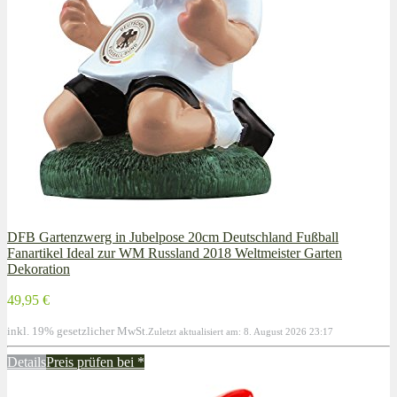
DFB Gartenzwerg in Jubelpose 20cm Deutschland Fußball
Fanartikel Ideal zur WM Russland 2018 Weltmeister Garten
Dekoration
49,95 €
inkl. 19% gesetzlicher MwSt.
Zuletzt aktualisiert am: 8. August 2026 23:17
Details
Preis prüfen bei
*