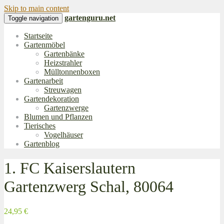
Skip to main content
gartenguru.net
Toggle navigation
Startseite
Gartenmöbel
Gartenbänke
Heizstrahler
Mülltonnenboxen
Gartenarbeit
Streuwagen
Gartendekoration
Gartenzwerge
Blumen und Pflanzen
Tierisches
Vogelhäuser
Gartenblog
1. FC Kaiserslautern
Gartenzwerg Schal, 80064
24,95 €