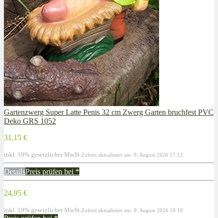
Gartenzwerg Super Latte Penis 32 cm Zwerg Garten bruchfest PVC
Deko GRS 1052
31,15 €
inkl. 19% gesetzlicher MwSt.
Zuletzt aktualisiert am: 8. August 2026 17:12
Details
Preis prüfen bei
*
24,95 €
inkl. 19% gesetzlicher MwSt.
Zuletzt aktualisiert am: 8. August 2026 18:10