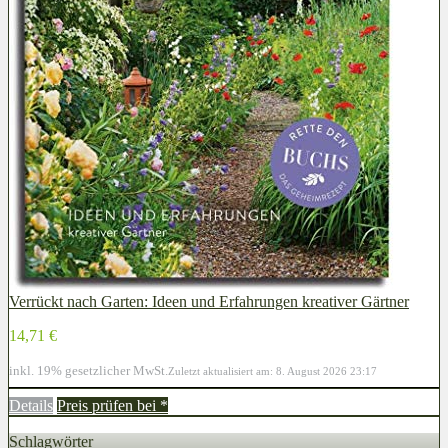
Verrückt nach Garten: Ideen und Erfahrungen kreativer Gärtner
14,71 €
inkl. 19% gesetzlicher MwSt.
Zuletzt aktualisiert am: 8. August 2026 23:17
Details
Preis prüfen bei
*
Schlagwörter