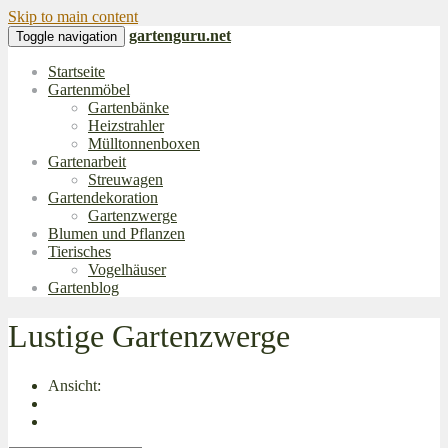
Skip to main content
gartenguru.net
Toggle navigation
Startseite
Gartenmöbel
Gartenbänke
Heizstrahler
Mülltonnenboxen
Gartenarbeit
Streuwagen
Gartendekoration
Gartenzwerge
Blumen und Pflanzen
Tierisches
Vogelhäuser
Gartenblog
Lustige Gartenzwerge
Ansicht: