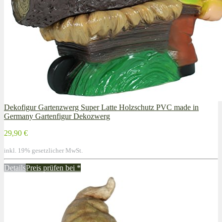
Dekofigur Gartenzwerg Super Latte Holzschutz PVC made in
Germany Gartenfigur Dekozwerg
29,90 €
inkl. 19% gesetzlicher MwSt.
Details
Preis prüfen bei
*