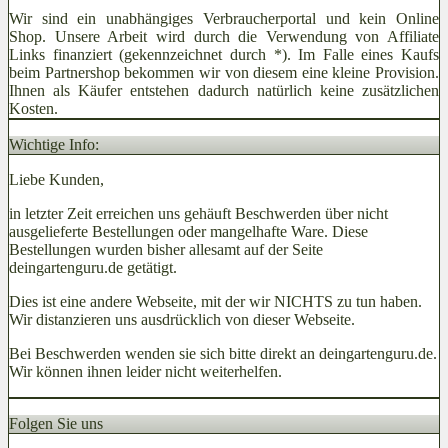
Wir sind ein unabhängiges Verbraucherportal und kein Online
Shop. Unsere Arbeit wird durch die Verwendung von Affiliate
Links finanziert (gekennzeichnet durch *). Im Falle eines Kaufs
beim Partnershop bekommen wir von diesem eine kleine Provision.
Ihnen als Käufer entstehen dadurch natürlich keine zusätzlichen
Kosten.
Wichtige Info:
Liebe Kunden,
in letzter Zeit erreichen uns gehäuft Beschwerden über nicht
ausgelieferte Bestellungen oder mangelhafte Ware. Diese
Bestellungen wurden bisher allesamt auf der Seite
deingartenguru.de getätigt.
Dies ist eine andere Webseite, mit der wir NICHTS zu tun haben.
Wir distanzieren uns ausdrücklich von dieser Webseite.
Bei Beschwerden wenden sie sich bitte direkt an deingartenguru.de.
Wir können ihnen leider nicht weiterhelfen.
Folgen Sie uns