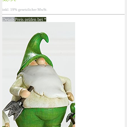
inkl. 19% gesetzlicher MwSt.
Details
Preis prüfen bei
*