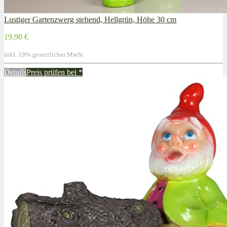
Lustiger Gartenzwerg stehend, Hellgrün, Höhe 30 cm
19,90 €
inkl. 19% gesetzlicher MwSt.
Details
Preis prüfen bei
*